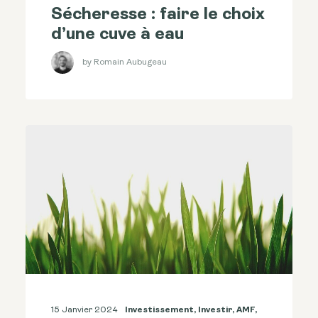
Sécheresse : faire le choix
d’une cuve à eau
by Romain Aubugeau
15 Janvier 2024
Investissement
,
Investir
,
AMF
,