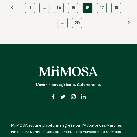
1
…
14
15
16
17
18
…
20
L’avenir est agricole. Cultivons-le.
MiiMOSA est une plateforme agréée par l’Autorité des Marchés
Financiers (AMF) en tant que Prestataire Européen de Services