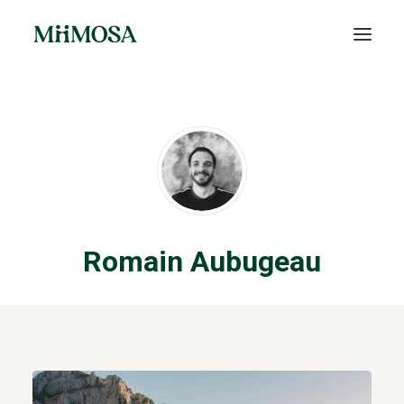
Actualités
Épargne
Projets
Découvrir MiiMOSA
Romain Aubugeau
Recherche