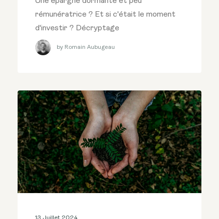
Une épargne dormante et peu
rémunératrice ? Et si c'était le moment
d'investir ? Décryptage
by Romain Aubugeau
13 Juillet 2024