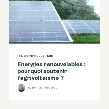
18 Décembre 2023
ENR
Energies renouvelables :
pourquoi soutenir
l’agrivoltaïsme ?
by Romain Aubugeau