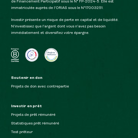
de Financement Participatif sous le N° FP-2024-5. Elle est
immatriculée auprès de l’ORIAS sous le N°17003251.
Investir présente un risque de perte en capital et de liquidité.
N’investissez que l’argent dont vous n’avez pas besoin
immédiatement et diversifiez votre épargne.
Soutenir en don
Projets de don avec contrepartie
Investir en prêt
Projets de prêt rémunéré
Statistiques prêt rémunéré
Test prêteur