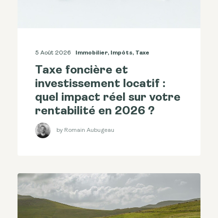
5 Août 2026
Immobilier
,
Impôts
,
Taxe
Taxe foncière et
investissement locatif :
quel impact réel sur votre
rentabilité en 2026 ?
by Romain Aubugeau