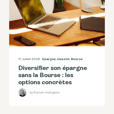
17 Juillet 2026
Epargne
,
Investir
,
Bourse
Diversifier son épargne
sans la Bourse : les
options concrètes
by Romain Aubugeau