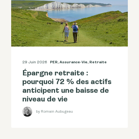
29 Juin 2026
PER
,
Assurance-Vie
,
Retraite
Épargne retraite :
pourquoi 72 % des actifs
anticipent une baisse de
niveau de vie
by Romain Aubugeau