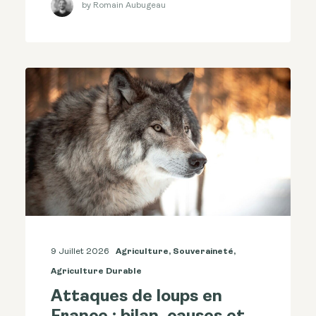
by Romain Aubugeau
9 Juillet 2026
Agriculture
,
Souveraineté
,
Agriculture Durable
Attaques de loups en