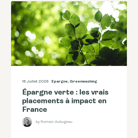
16 Juillet 2026
Epargne
,
Greenwashing
Épargne verte : les vrais
placements à impact en
France
by Romain Aubugeau