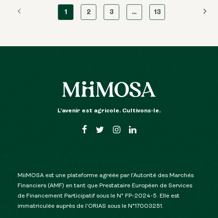
1
2
3
…
13
L’avenir est agricole. Cultivons-le.
MiiMOSA est une plateforme agréée par l’Autorité des Marchés
Financiers (AMF) en tant que Prestataire Européen de Services
de Financement Participatif sous le N° FP-2024-5. Elle est
immatriculée auprès de l’ORIAS sous le N°17003251.