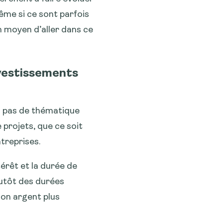
ême si ce sont parfois
n moyen d’aller dans ce
vestissements
ai pas de thématique
e projets, que ce soit
ntreprises.
érêt et la durée de
plutôt des durées
mon argent plus