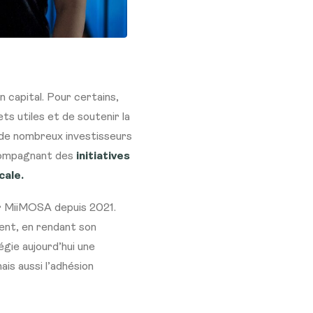
n capital. Pour certains,
ts utiles et de soutenir la
 de nombreux investisseurs
ccompagnant des
initiatives
cale.
ur MiiMOSA depuis 2021.
ment, en rendant son
égie aujourd’hui une
ais aussi l’adhésion