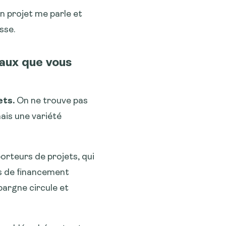
 un projet me parle et
sse.
paux que vous
ets.
On ne trouve pas
ais une variété
porteurs de projets, qui
its de financement
pargne circule et