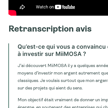
Retranscription avis
Qu’est-ce qui vous a convainc
à investir sur MiiMOSA ?
J’ai découvert MiiMOSA il y a quelques année
moyens d’investir mon argent autrement que
classiques. Je voulais surtout que mon argent 
sur des projets qui aient du sens.
Mon objectif était vraiment de donner un im
épargne, en soutenant des entreprises qui ch