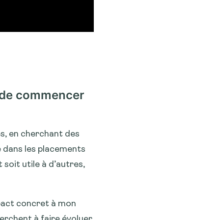
u de commencer
s, en cherchant des
 dans les placements
soit utile à d’autres,
pact concret à mon
erchent à faire évoluer