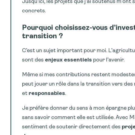
Jusqu’ici, les projets que j’ai soutenus m’ont
concrets.
Pourquoi choisissez-vous d’invest
transition ?
C’est un sujet important pour moi. L’agricultu
sont des
enjeux essentiels
pour l’avenir.
Même si mes contributions restent modestes
peut jouer un rôle dans la transition vers de
et
responsables
.
Je préfère donner du sens à mon épargne plut
sans savoir comment elle est utilisée. Avec Mi
sentiment de soutenir directement des
proj