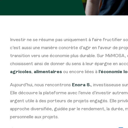
Investir ne se résume pas uniquement à faire fructifier so
c’est aussi une manière concrète d’agir en faveur de proje
transition vers une économie plus durable. Sur
MiiMOSA
,
choisissent ainsi de donner du sens à leur épargne en a
agricoles
,
alimentaires
ou encore liées à
l’économie lo
Aujourd’hui, nous rencontrons
Enora S.
, investisseuse s
Elle découvre la plateforme avec l’envie d’investir autre
argent utile à des porteurs de projets engagés. Elle privil
approche diversifiée, guidée par le rendement, la durée, m
personnelle aux projets.