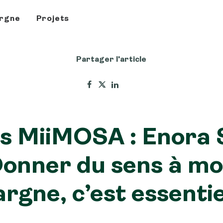
rgne
Projets
Partager l'article
is MiiMOSA : Enora S
onner du sens à m
rgne, c’est essentie