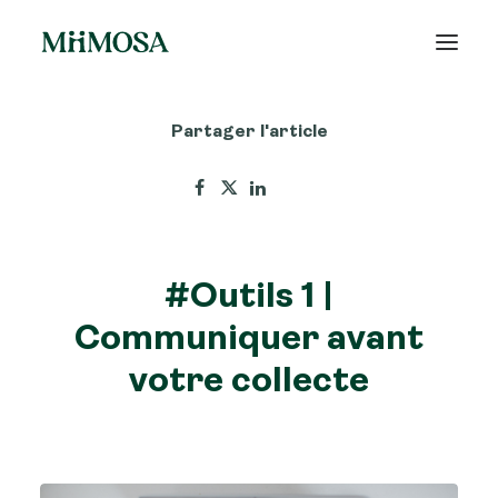
Partager l'article
Actualités
Épargne
Projets
#Outils 1 |
Découvrir MiiMOSA
Communiquer avant
votre collecte
Recherche