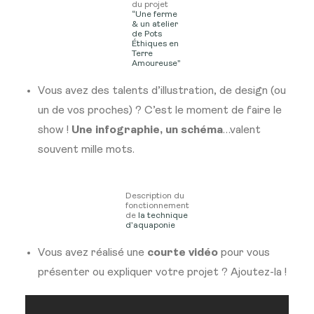
du projet
“Une ferme
& un atelier
de Pots
Éthiques en
Terre
Amoureuse”
Vous avez des talents d’illustration, de design (ou
un de vos proches) ? C’est le moment de faire le
show !
Une infographie, un schéma
…valent
souvent mille mots.
Description du
fonctionnement
de
la technique
d’aquaponie
Vous avez réalisé une
courte vidéo
pour vous
présenter ou expliquer votre projet ? Ajoutez-la !