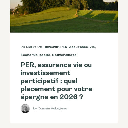
29 Mai 2026
Investir
,
PER
,
Assurance-Vie
,
Économie Réelle
,
Souveraineté
PER, assurance vie ou
investissement
participatif : quel
placement pour votre
épargne en 2026 ?
by Romain Aubugeau