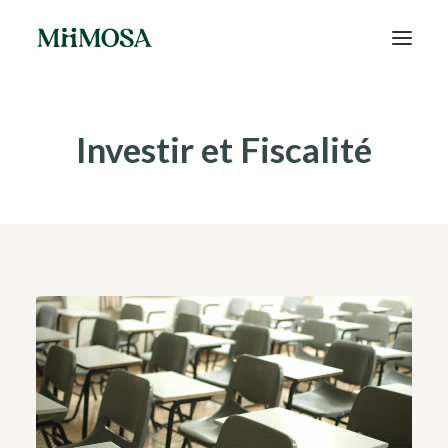
Actualités
Investir et Fiscalité
Épargne
Projets
Découvrir MiiMOSA
Recherche