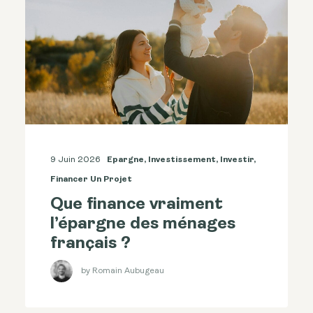
9 Juin 2026
Epargne
,
Investissement
,
Investir
,
Financer Un Projet
Que finance vraiment
l’épargne des ménages
français ?
by Romain Aubugeau