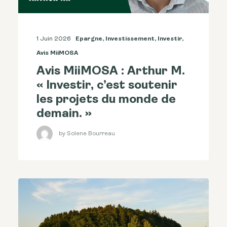
1 Juin 2026
Epargne
,
Investissement
,
Investir
,
Avis MiiMOSA
Avis MiiMOSA : Arthur M.
« Investir, c’est soutenir
les projets du monde de
demain. »
by Solene Bourreau