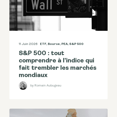
11 Juin 2026
ETF
,
Bourse
,
PEA
,
S&p 500
S&P 500 : tout
comprendre à l’indice qui
fait trembler les marchés
mondiaux
by Romain Aubugeau