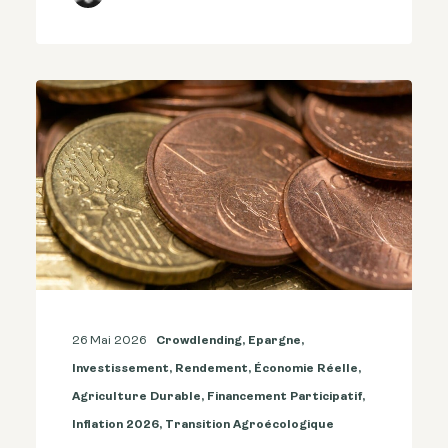
26 Mai 2026
Crowdlending
,
Epargne
,
Investissement
,
Rendement
,
Économie Réelle
,
Agriculture Durable
,
Financement Participatif
,
Inflation 2026
,
Transition Agroécologique