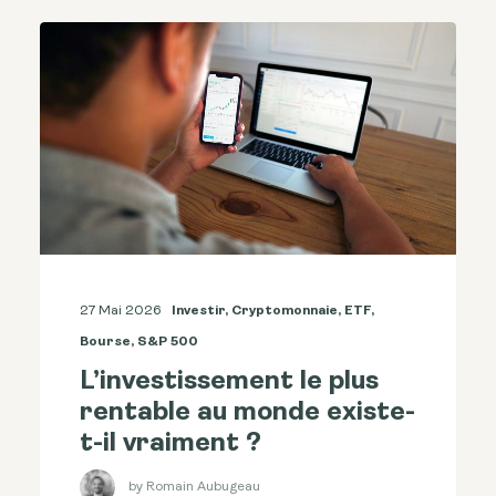
27 Mai 2026
Investir
,
Cryptomonnaie
,
ETF
,
Bourse
,
S&p 500
L’investissement le plus
rentable au monde existe-
t-il vraiment ?
by Romain Aubugeau