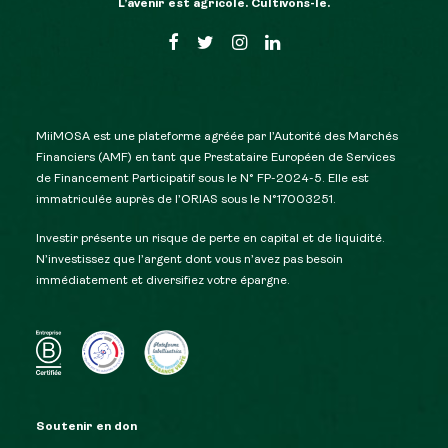
L’avenir est agricole. Cultivons-le.
MiiMOSA est une plateforme agréée par l’Autorité des Marchés
Financiers (AMF) en tant que Prestataire Européen de Services
de Financement Participatif sous le N° FP-2024-5. Elle est
immatriculée auprès de l’ORIAS sous le N°17003251.
Investir présente un risque de perte en capital et de liquidité.
N’investissez que l’argent dont vous n’avez pas besoin
immédiatement et diversifiez votre épargne.
Soutenir en don