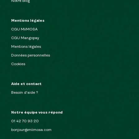
Notre blog
Mentions légales
CGU MiiMOSA
CGU Mangopay
Mentions légales
Données personnelles
Cookies
Aide et contact
Besoin d’aide ?
Notre équipe vous répond
01 42 70 93 20
bonjour@miimosa.com