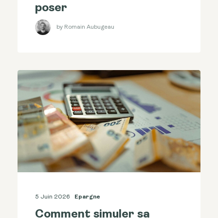
poser
by Romain Aubugeau
5 Juin 2026
Epargne
Comment simuler sa