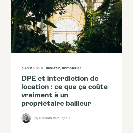
6 Août 2026
Investir
,
Immobilier
DPE et interdiction de
location : ce que ça coûte
vraiment à un
propriétaire bailleur
by Romain Aubugeau