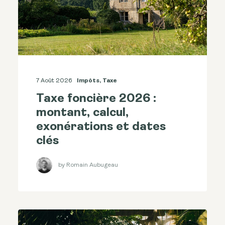
7 Août 2026
Impôts
,
Taxe
Taxe foncière 2026 :
montant, calcul,
exonérations et dates
clés
by Romain Aubugeau