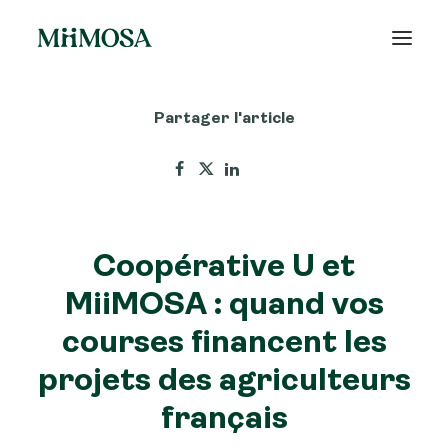
Partager l'article
Actualités
Épargne
Projets
Coopérative U et
Découvrir MiiMOSA
MiiMOSA : quand vos
courses financent les
projets des agriculteurs
Recherche
français