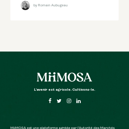
by Romain Aubugeau
L’avenir est agricole. Cultivons-le.
MiiMOSA est une plateforme agréée par l’Autorité des Marchés