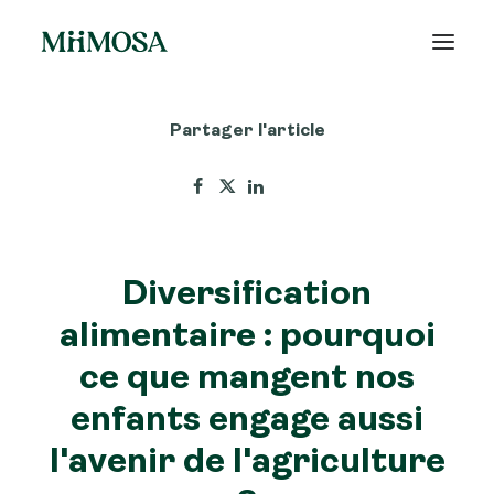
Partager l'article
Actualités
Épargne
Projets
Diversification
Découvrir MiiMOSA
alimentaire : pourquoi
ce que mangent nos
enfants engage aussi
Recherche
l'avenir de l'agriculture