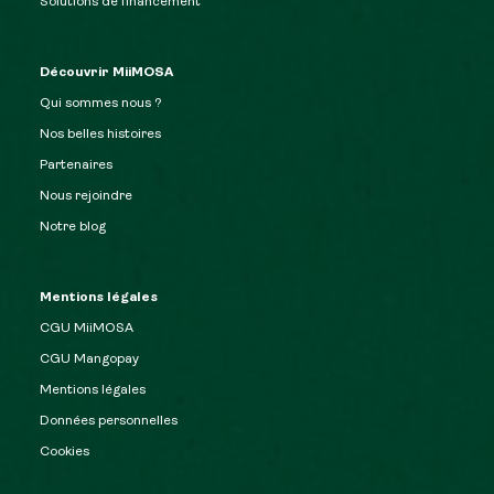
Solutions de financement
Découvrir MiiMOSA
Qui sommes nous ?
Nos belles histoires
Partenaires
Nous rejoindre
Notre blog
Mentions légales
CGU MiiMOSA
CGU Mangopay
Mentions légales
Données personnelles
Cookies