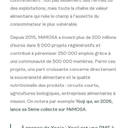
concrètement : non pas seulement des fermes ou
des exploitations, mais toute la chaîne de valeur
alimentaire qui relie le champ à l’assiette du
consommateur le plus vulnérable.
Depuis 2015, MiiMOSA a investi plus de 200 millions
d’euros dans 8 000 projets régénératifs et
contribué à pérenniser 250 000 emplois grâce à
une communauté de 500 000 membres. Parmi ces
projets, une part croissante concerne directement
la souveraineté alimentaire et la qualité
nutritionnelle des produits : circuits courts,
agricultures biologiques, entreprises alimentaires à
mission. On notera par exemple
Yooji qui, en 2026,
lance sa 5ème collecte sur MiiMOSA
.