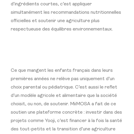
d’ingrédients courtes, c’est appliquer
simultanément les recommandations nutritionnelles
officielles et soutenir une agriculture plus
respectueuse des équilibres environnementaux.
Ce que mangent les enfants français dans leurs
premières années ne relève pas uniquement d’un
choix parental ou pédiatrique. C’est aussi le reflet
d’un modèle agricole et alimentaire que la société
choisit, ou non, de soutenir. MiiMOSA a fait de ce
soutien une plateforme concrète : investir dans des
projets comme Yooji, c’est financer à la fois la santé
des tout-petits et la transition d’une agriculture