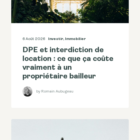
6 Août 2026
Investir
,
Immobilier
DPE et interdiction de
location : ce que ça coûte
vraiment à un
propriétaire bailleur
by Romain Aubugeau