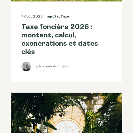
7 Août 2026
Impôts
,
Taxe
Taxe foncière 2026 :
montant, calcul,
exonérations et dates
clés
by Romain Aubugeau