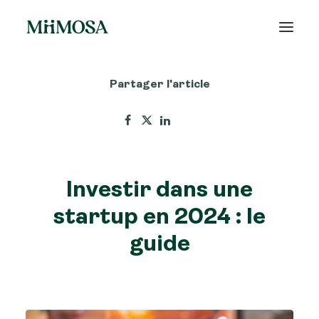
Partager l'article
Actualités
Épargne
Projets
Investir dans une
Découvrir MiiMOSA
startup en 2024 : le
guide
Recherche