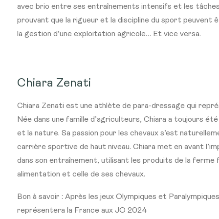
avec brio entre ses entraînements intensifs et les tâches
prouvant que la rigueur et la discipline du sport peuvent ê
la gestion d’une exploitation agricole… Et vice versa.
Chiara Zenati
Chiara Zenati est une athlète de para-dressage qui repré
Née dans une famille d’agriculteurs, Chiara a toujours ét
et la nature. Sa passion pour les chevaux s’est naturell
carrière sportive de haut niveau. Chiara met en avant l’im
dans son entraînement, utilisant les produits de la ferme 
alimentation et celle de ses chevaux.
Bon à savoir : Après les jeux Olympiques et Paralympique
représentera la France aux JO 2024