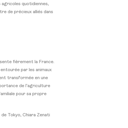
 agricoles quotidiennes,
tre de précieux alliés dans
sente fièrement la France.
é entourée par les animaux
ement transformée en une
portance de l’agriculture
familiale pour sa propre
s de Tokyo, Chiara Zenati