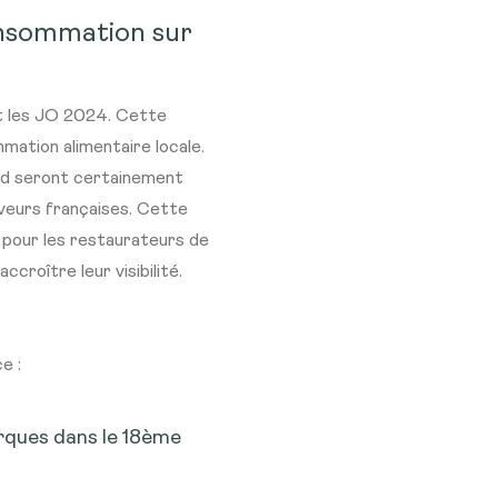
onsommation sur
ant les JO 2024. Cette
mmation alimentaire locale.
od seront certainement
aveurs françaises. Cette
pour les restaurateurs de
croître leur visibilité.
e :
urques dans le 18ème