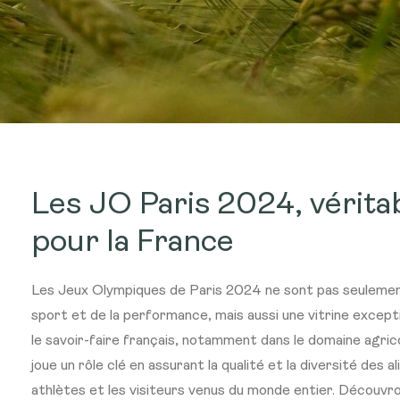
Les JO Paris 2024, véritab
pour la France
Les Jeux Olympiques de Paris 2024 ne sont pas seulemen
sport et de la performance, mais aussi une vitrine excepti
le savoir-faire français, notamment dans le domaine agrico
joue un rôle clé en assurant la qualité et la diversité des a
athlètes et les visiteurs venus du monde entier. Décou