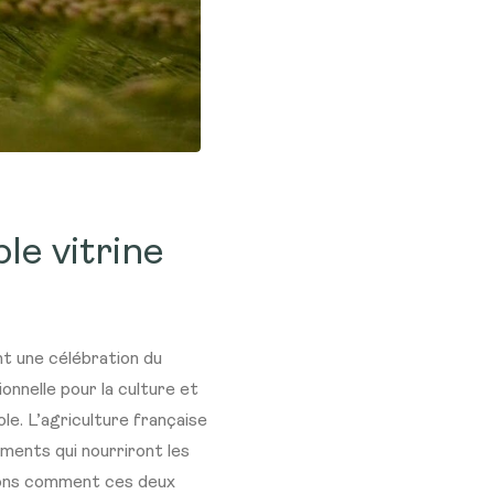
le vitrine
t une célébration du
onnelle pour la culture et
le. L’agriculture française
liments qui nourriront les
vrons comment ces deux