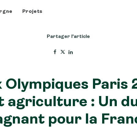
rgne
Projets
Partager l'article
 Olympiques Paris
t agriculture : Un d
agnant pour la Fran