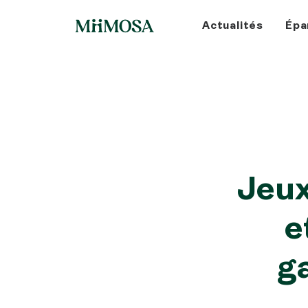
Actualités
Épa
Jeux
e
g