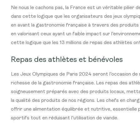
Ne nous le cachons pas, la France est un véritable pilier 
dans cette logique que les organisateurs des jeux olymp
en avant la gastronomie française à travers des produits 
en valorisant ceux ayant un faible impact sur l’environneme
cette logique que les 13 millions de repas des athlètes o
Repas des athlètes et bénévoles
Les Jeux Olympiques de Paris 2024 seront l’occasion de 
richesse de la gastronomie française. Les repas des athl
soigneusement préparés avec des produits locaux, mettant
la qualité des produits de nos régions. Les chefs en charg
offrir une alimentation équilibrée et nutritive, essentiell
sportifs tout en réduisant l’utilisation de viande.