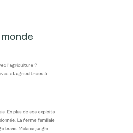
t monde
vec l’agriculture ?
ves et agricultrices à
s. En plus de ses exploits
ionnée. La ferme familiale
e bovin. Mélanie jongle