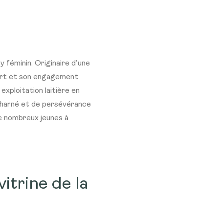
 féminin. Originaire d’une
 sport et son engagement
exploitation laitière en
acharné et de persévérance
de nombreux jeunes à
itrine de la