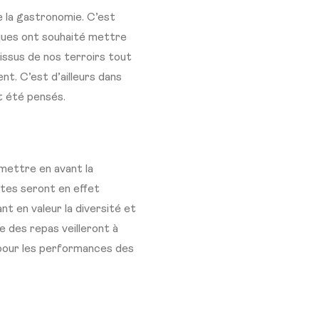
de la gastronomie. C’est
iques ont souhaité mettre
issus de nos terroirs tout
nt. C’est d’ailleurs dans
nt été pensés.
mettre en avant la
ètes seront en effet
 en valeur la diversité et
e des repas veilleront à
e pour les performances des