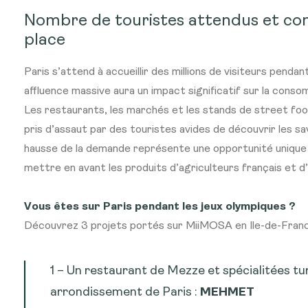
Nombre de touristes attendus et c
place
Paris s’attend à accueillir des millions de visiteurs pend
affluence massive aura un impact significatif sur la conso
Les restaurants, les marchés et les stands de street fo
pris d’assaut par des touristes avides de découvrir les s
hausse de la demande représente une opportunité unique 
mettre en avant les produits d’agriculteurs français et d’ac
Vous êtes sur Paris pendant les jeux olympiques ?
Découvrez 3 projets portés sur MiiMOSA en Ile-de-Franc
1 – Un restaurant de Mezze et spécialitées t
arrondissement de Paris :
MEHMET