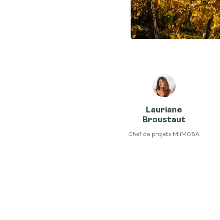
Lauriane
Broustaut
Chef de projets MiiMOSA