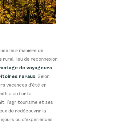
pensé leur manière de
 rural, lieu de reconnexion
antage de voyageurs
ritoires ruraux
. Selon
urs vacances d’été en
hiffre en forte
t, l’agritourisme et ses
eux de redécouvrir la
éjours ou d’expériences