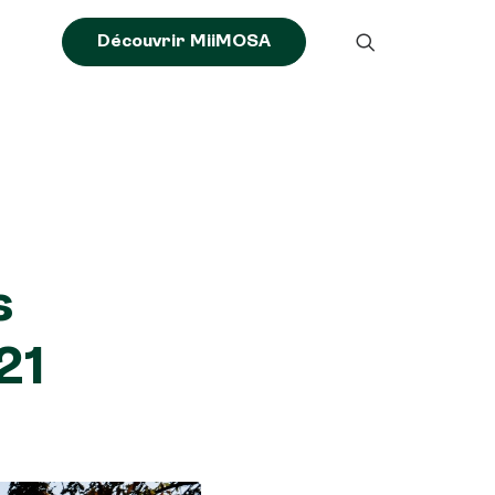
Découvrir MiiMOSA
s
21