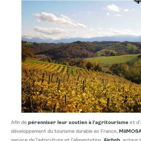
Afin de
pérenniser leur soutien à l’agritourisme
et d’
développement du tourisme durable en France,
MiiMOS
service de l’agriculture et l’alimentation,
Airbnb
, acteur 