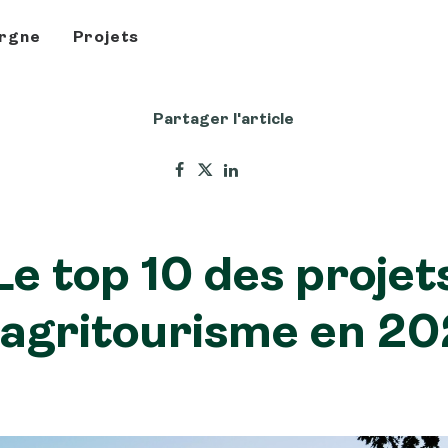
rgne
Projets
Partager l'article
Le top 10 des projet
’agritourisme en 20