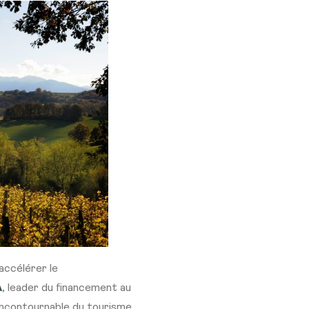
accélérer le
A
, leader du financement au
incontournable du tourisme