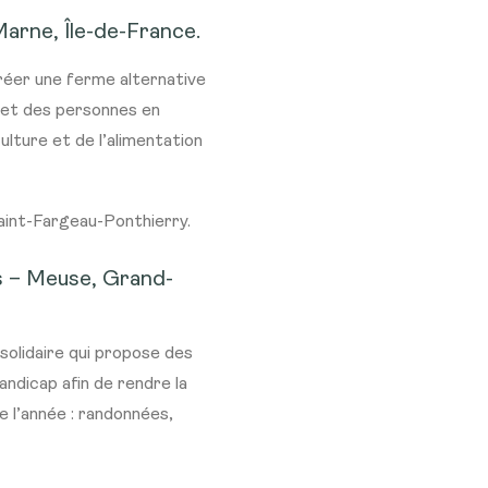
arne, Île-de-France.
créer une ferme alternative
s et des personnes en
ulture et de l’alimentation
aint-Fargeau-Ponthierry.
s
– Meuse, Grand-
 solidaire qui propose des
andicap afin de rendre la
e l’année : randonnées,