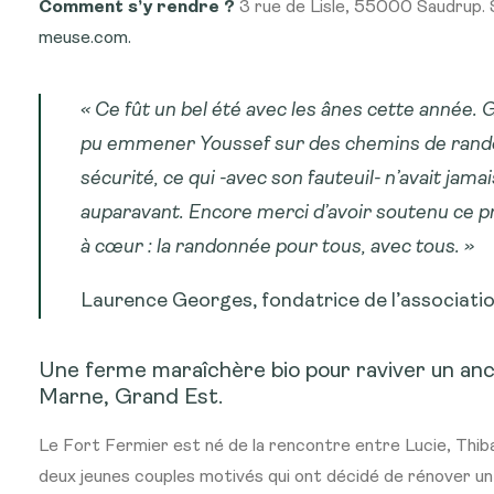
Comment s’y rendre ?
3 rue de Lisle, 55000 Saudrup.
meuse.com.
« Ce fût un bel été avec les ânes cette année. Gr
pu emmener Youssef sur des chemins de rand
sécurité, ce qui -avec son fauteuil- n’avait jama
auparavant. Encore merci d’avoir soutenu ce pr
à cœur : la randonnée pour tous, avec tous. »
Laurence Georges, fondatrice de l’associati
Une ferme maraîchère bio pour raviver un anc
Marne, Grand Est.
Le Fort Fermier est né de la rencontre entre Lucie, Thiba
deux jeunes couples motivés qui ont décidé de rénover un