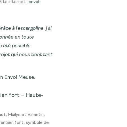
Site internet :
envol-
âce à l’escargoline, j’ai
onnée en toute
is été possible
ojet qui nous tient tant
on Envol Meuse.
ien fort
– Haute-
ut, Maïlys et Valentin,
 ancien fort, symbole de