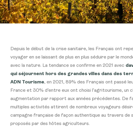
Depuis le début de la crise sanitaire, les Français ont re
voyager en se laissant de plus en plus séduire par le monde
avec la nature. La tendance se confirme en 2021 avec
dav
qui séjournent hors des grandes villes dans des ter
ADN Tourisme
, en 2021, 89% des Français ont passé le
France et 30% d’entre eux ont choisi l’agritourisme, un c
augmentation par rapport aux années précédentes. De fai
multiples activités attirent de nombreux voyageurs désir
campagne française de façon authentique au travers de s
proposés par des hôtes agriculteurs.