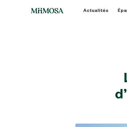
Actualités
Épa
d