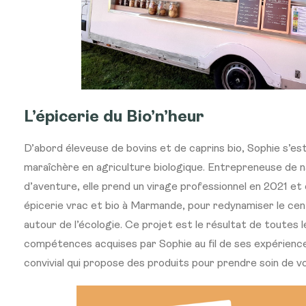
L’épicerie du Bio’n’heur
D’abord éleveuse de bovins et de caprins bio, Sophie s’e
maraîchère en agriculture biologique. Entrepreneuse de 
d’aventure, elle prend un virage professionnel en 2021 et 
épicerie vrac et bio à Marmande, pour redynamiser le centr
autour de l’écologie. Ce projet est le résultat de toutes 
compétences acquises par Sophie au fil de ses expérience
convivial qui propose des produits pour prendre soin de vo