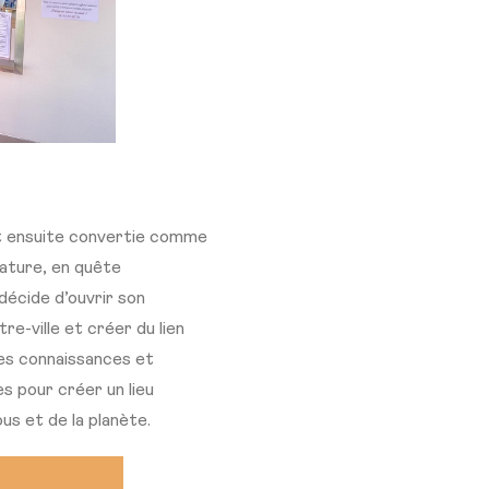
st ensuite convertie comme
nature, en quête
décide d’ouvrir son
e-ville et créer du lien
les connaissances et
s pour créer un lieu
us et de la planète.