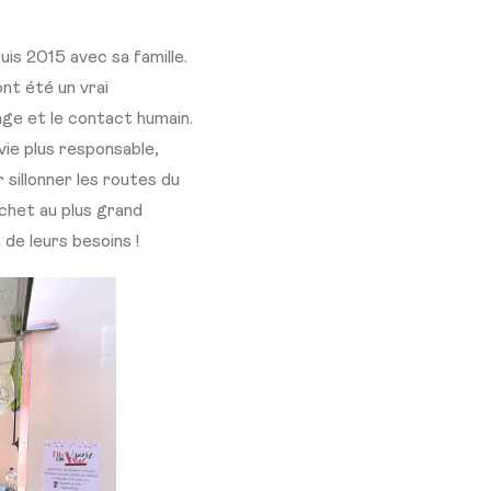
is 2015 avec sa famille.
ont été un vrai
ange et le contact humain.
vie plus responsable,
 sillonner les routes du
chet au plus grand
 de leurs besoins !