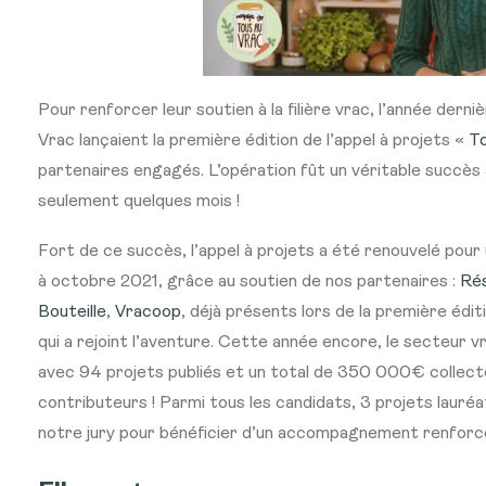
Pour renforcer leur soutien à la filière vrac, l’année der
Vrac lançaient la première édition de l’appel à projets «
To
partenaires engagés. L’opération fût un véritable succès 
seulement quelques mois !
Fort de ce succès, l’appel à projets a été renouvelé pour
à octobre 2021, grâce au soutien de nos partenaires :
Ré
Bouteille
,
Vracoop
, déjà présents lors de la première édit
qui a rejoint l’aventure. Cette année encore, le secteur v
avec 94 projets publiés et un total de 350 000€ collec
contributeurs ! Parmi tous les candidats, 3 projets lauréa
notre jury pour bénéficier d’un accompagnement renforcé