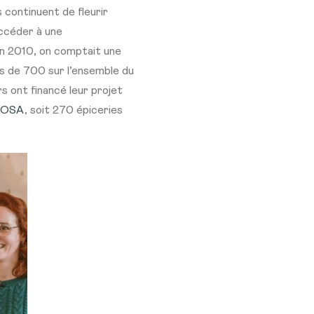
 continuent de fleurir
ccéder à une
En 2010, on comptait une
ins de 700 sur l’ensemble du
s ont financé leur projet
MOSA
, soit 270 épiceries