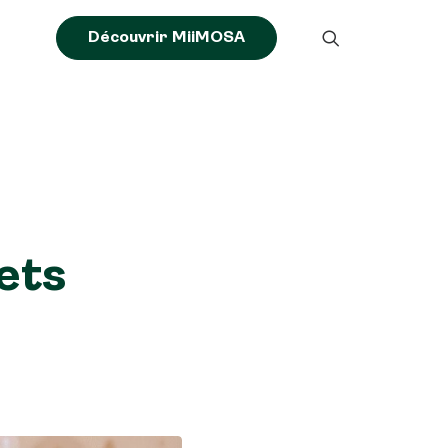
Découvrir MiiMOSA
jets