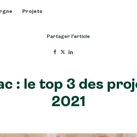
rgne
Projets
Partager l'article
c : le top 3 des pro
2021