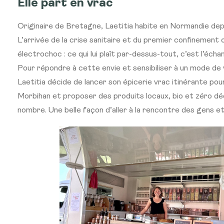
Elle part en vrac
Originaire de Bretagne, Laetitia habite en Normandie depu
L’arrivée de la crise sanitaire et du premier confinement 
électrochoc : ce qui lui plaît par-dessus-tout, c’est l’éch
Pour répondre à cette envie et sensibiliser à un mode de 
Laetitia décide de lancer son épicerie vrac itinérante pour
Morbihan et proposer des produits locaux, bio et zéro dé
nombre. Une belle façon d’aller à la rencontre des gens et