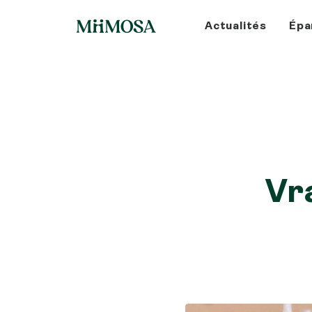
Actualités
Épa
Vra