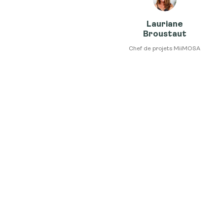
Lauriane
Broustaut
Chef de projets MiiMOSA