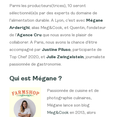
Parmi les producteurs(trices), 10 seront
sélectionné(e)s par des experts du domaine de
l’alimentation durable. A Lyon, c’est avec
Mégane
Arderighi
, alias Meg&Cook, et Quentin, fondateur
de l’
Agence Cru
que nous avons le plaisir de
collaborer. A Paris, nous avons la chance d’être
accompagné par
Justine Piluso
, participante de
Top Chef 2020, et
Julie Zwingelstein
, journaliste
passionnée de gastronomie.
Qui est Mégane ?
Passionnée de cuisine et de
photographie culinaires,
Mégane lance son blog
Meg&Cook
en 2013, alors