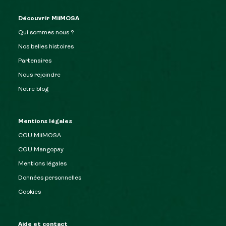
Découvrir MiiMOSA
Qui sommes nous ?
Nos belles histoires
Partenaires
Nous rejoindre
Notre blog
Mentions légales
CGU MiiMOSA
CGU Mangopay
Mentions légales
Données personnelles
Cookies
Aide et contact