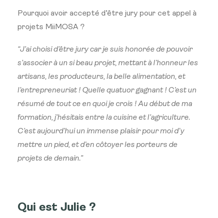
Pourquoi avoir accepté d’être jury pour cet appel à
projets MiiMOSA ?
“J’ai choisi d’être jury car je suis honorée de pouvoir
s’associer à un si beau projet, mettant à l’honneur les
artisans, les producteurs, la belle alimentation, et
l’entrepreneuriat ! Quelle quatuor gagnant ! C’est un
résumé de tout ce en quoi je crois ! Au début de ma
formation, j’hésitais entre la cuisine et l’agriculture.
C’est aujourd’hui un immense plaisir pour moi d’y
mettre un pied, et d’en côtoyer les porteurs de
projets de demain.”
Qui est Julie ?