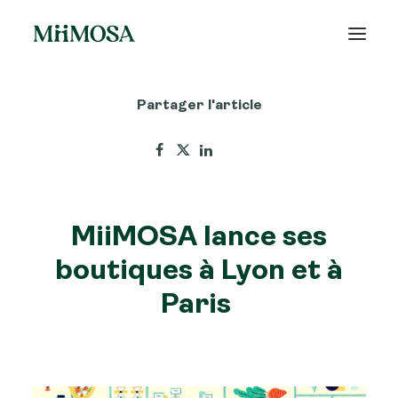
Partager l'article
Actualités
Épargne
Projets
MiiMOSA lance ses
Découvrir MiiMOSA
boutiques à Lyon et à
Paris
Recherche