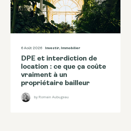
6 Août 2026
Investir
,
Immobilier
DPE et interdiction de
location : ce que ça coûte
vraiment à un
propriétaire bailleur
by Romain Aubugeau