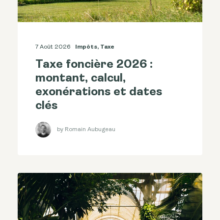
7 Août 2026
Impôts
,
Taxe
Taxe foncière 2026 :
montant, calcul,
exonérations et dates
clés
by Romain Aubugeau