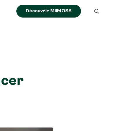
Découvrir MiiMOSA
acer