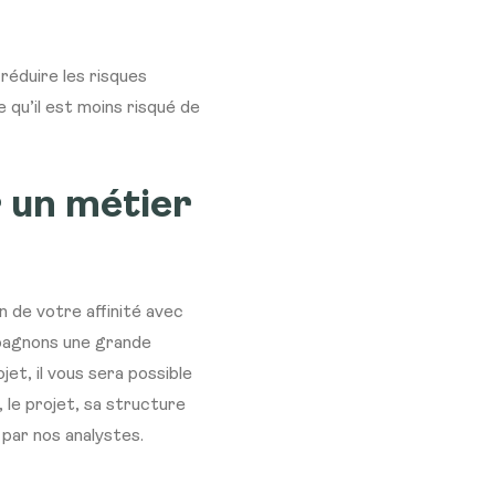
réduire les risques
 qu’il est moins risqué de
r un métier
n de votre affinité avec
pagnons une grande
et, il vous sera possible
 le projet, sa structure
 par nos analystes.