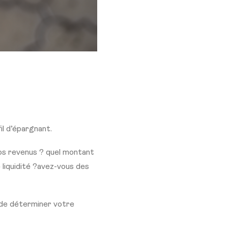
fil d’épargnant.
vos revenus ? quel montant
liquidité ?avez-vous des
 de déterminer votre