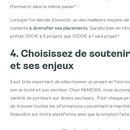
(fermiers) dans le même panier”.
Lorsque l’on décide d’investir, un des meilleurs moyens de 
consiste
à diversifier ses placements
. Gardez bien en tête
prêter 200€ à 5 projets que 1000€ à 1 seul projet !
4. Choisissez de souteni
et ses enjeux
Il est très important de sélectionner un projet en fonctio
son activité et son secteur. Chez MiiMOSA, nous accom
variété de porteurs sur divers secteurs . Pour chaque proj
de trouver toutes les informations concernant le marché,
financière sur notre plateforme ainsi que la notation faite