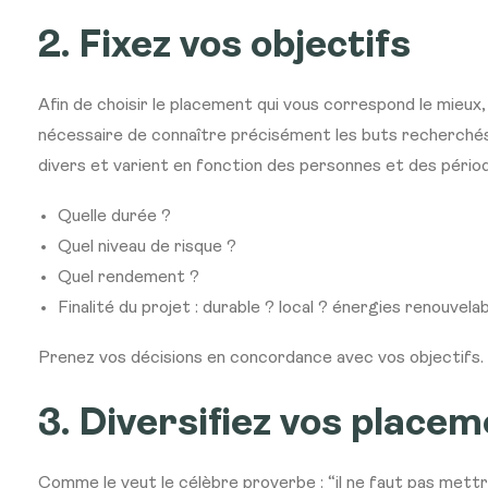
2. Fixez vos objectifs
Afin de choisir le placement qui vous correspond le mieux,
nécessaire de connaître précisément les buts recherchés
divers et varient en fonction des personnes et des période
Quelle durée ?
Quel niveau de risque ?
Quel rendement ?
Finalité du projet : durable ? local ? énergies renouvela
Prenez vos décisions en concordance avec vos objectifs.
3. Diversifiez vos place
Comme le veut le célèbre proverbe : “il ne faut pas mett