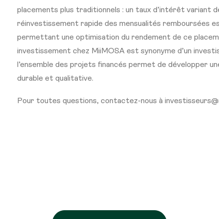
placements plus traditionnels : un taux d’intérêt variant d
réinvestissement rapide des mensualités remboursées es
permettant une optimisation du rendement de ce placeme
investissement chez MiiMOSA est synonyme d’un investis
l’ensemble des projets financés permet de développer une
durable et qualitative.
Pour toutes questions, contactez-nous à investisseurs