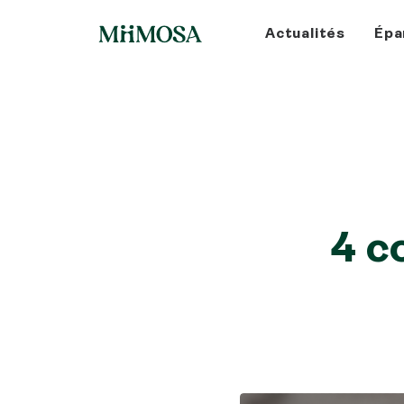
Actualités
Épa
4 c