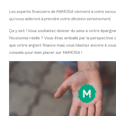
Les experts financiers de MiiMOSA viennent à votre secour
qui vous aideront à prendre votre décision sereinement.
Ça y est ! Vous souhaitez donner du sens à votre épargne 
l’économie réelle ? Vous êtes emballé par la perspective 
que votre argent finance mais vous hésitez encore à vous 
conseils pour bien placer sur MiiMOSA !