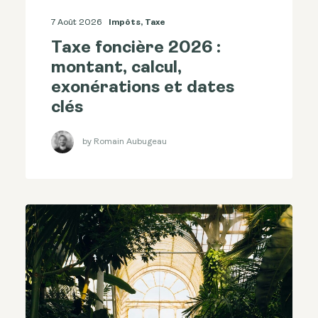
7 Août 2026
Impôts
,
Taxe
Taxe foncière 2026 :
montant, calcul,
exonérations et dates
clés
by Romain Aubugeau