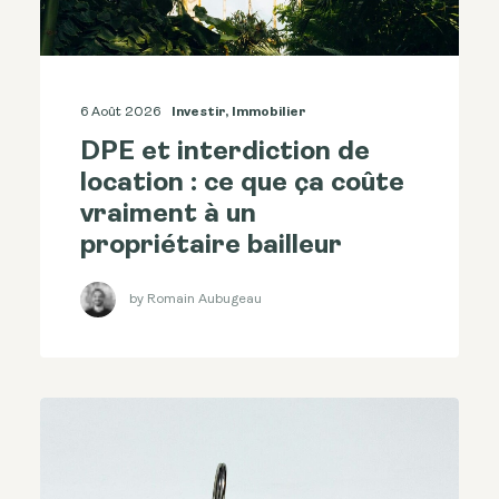
6 Août 2026
Investir
,
Immobilier
DPE et interdiction de
location : ce que ça coûte
vraiment à un
propriétaire bailleur
by Romain Aubugeau