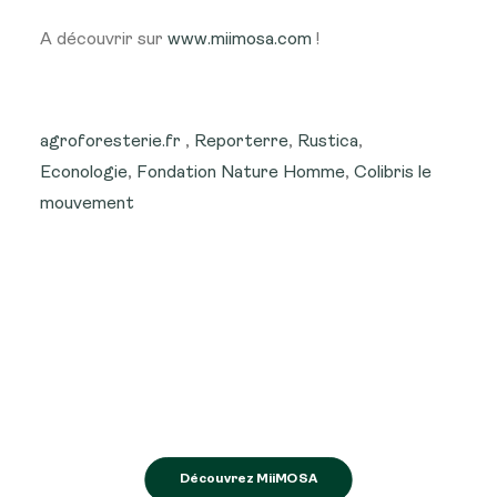
A découvrir sur
www.miimosa.com
!
agroforesterie.fr
,
Reporterre
,
Rustica
,
Econologie
,
Fondation Nature Homme
,
Colibris le
mouvement
Découvrez MiiMOSA