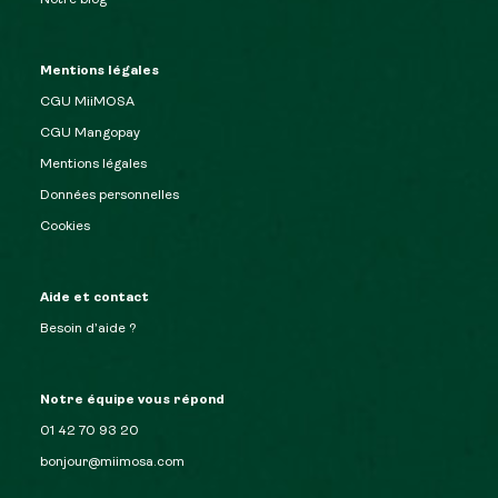
Notre blog
Mentions légales
CGU MiiMOSA
CGU Mangopay
Mentions légales
Données personnelles
Cookies
Aide et contact
Besoin d’aide ?
Notre équipe vous répond
01 42 70 93 20
bonjour@miimosa.com