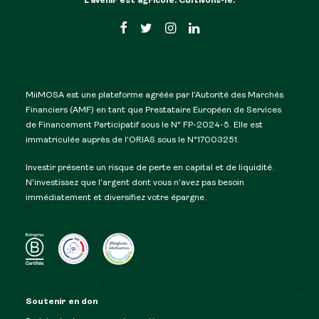
L’avenir est agricole. Cultivons-le.
MiiMOSA est une plateforme agréée par l’Autorité des Marchés
Financiers (AMF) en tant que Prestataire Européen de Services
de Financement Participatif sous le N° FP-2024-5. Elle est
immatriculée auprès de l’ORIAS sous le N°17003251.
Investir présente un risque de perte en capital et de liquidité.
N’investissez que l’argent dont vous n’avez pas besoin
immédiatement et diversifiez votre épargne.
Soutenir en don