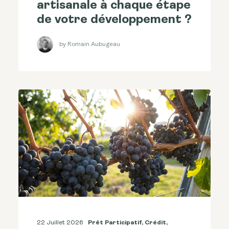
artisanale à chaque étape
de votre développement ?
by Romain Aubugeau
22 Juillet 2026
Prêt Participatif
,
Crédit
,