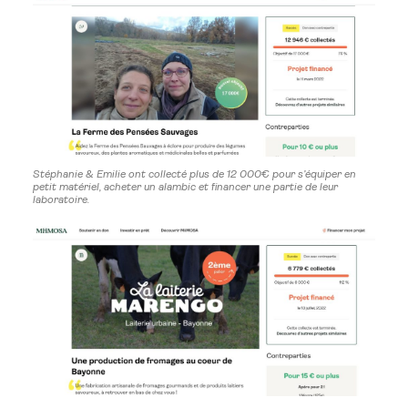
Stéphanie & Emilie ont collecté plus de 12 000€ pour s’équiper en
petit matériel, acheter un alambic et financer une partie de leur
laboratoire.