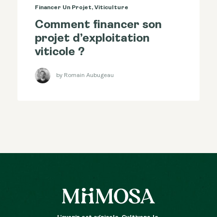
Financer Un Projet
,
Viticulture
Comment financer son
projet d’exploitation
viticole ?
by Romain Aubugeau