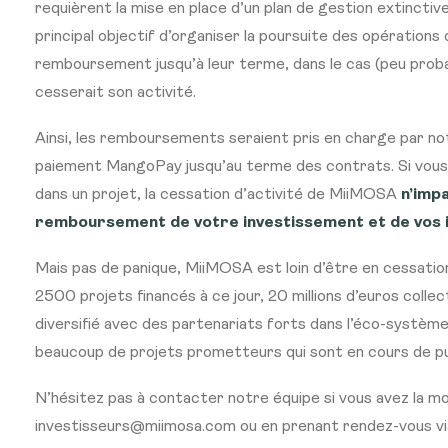
requièrent la mise en place d’un plan de gestion extinctiv
principal objectif d’organiser la poursuite des opération
remboursement jusqu’à leur terme, dans le cas (peu proba
cesserait son activité.
Ainsi, les remboursements seraient pris en charge par no
paiement MangoPay jusqu’au terme des contrats. Si vous
dans un projet, la cessation d’activité de MiiMOSA
n’imp
remboursement de votre investissement et de vos 
Mais pas de panique, MiiMOSA est loin d’être en cessation
2500 projets financés à ce jour, 20 millions d’euros colle
diversifié avec des partenariats forts dans l’éco-système
beaucoup de projets prometteurs qui sont en cours de pu
N’hésitez pas à contacter notre équipe si vous avez la moi
investisseurs@miimosa.com ou en prenant rendez-vous v