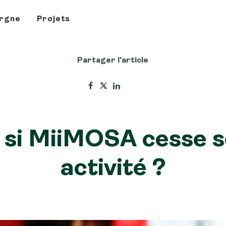
rgne
Projets
Partager l'article
 si MiiMOSA cesse 
activité ?