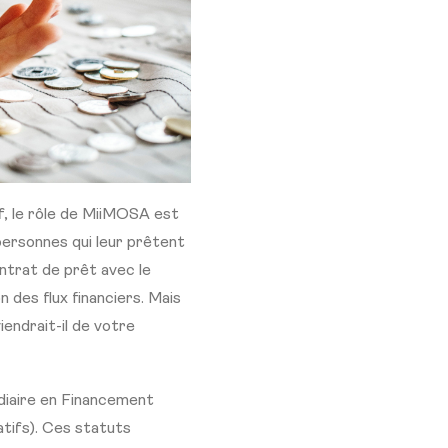
f, le rôle de MiiMOSA est
personnes qui leur prêtent
ontrat de prêt avec le
des flux financiers. Mais
iendrait-il de votre
diaire en Financement
atifs). Ces statuts