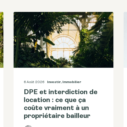
6 Août 2026
Investir
,
Immobilier
DPE et interdiction de
location : ce que ça
coûte vraiment à un
propriétaire bailleur