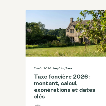
7 Août 2026
Impôts
,
Taxe
Taxe foncière 2026 :
montant, calcul,
exonérations et dates
clés