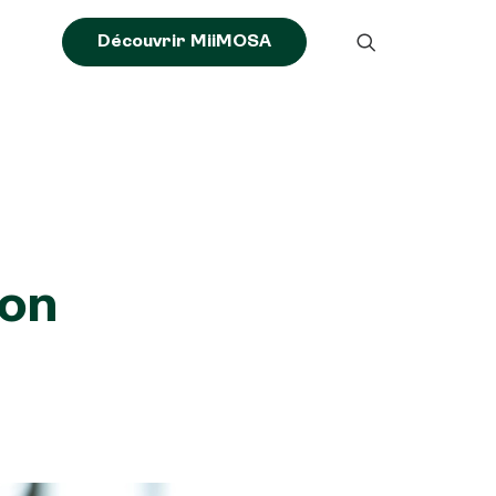
Découvrir MiiMOSA
son