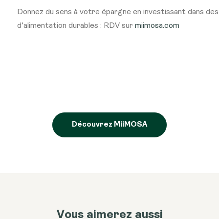
Donnez du sens à votre épargne en investissant dans des 
d’alimentation durables : RDV sur
miimosa.c
om
Découvrez MiiMOSA
Vous aimerez aussi