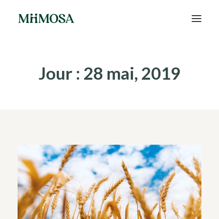
Actualités
Jour : 28 mai, 2019
Épargne
Projets
Découvrir MiiMOSA
Recherche