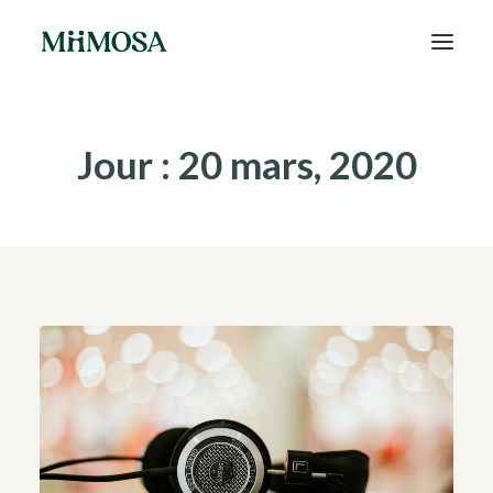
Actualités
Jour : 20 mars, 2020
Épargne
Projets
Découvrir MiiMOSA
Recherche