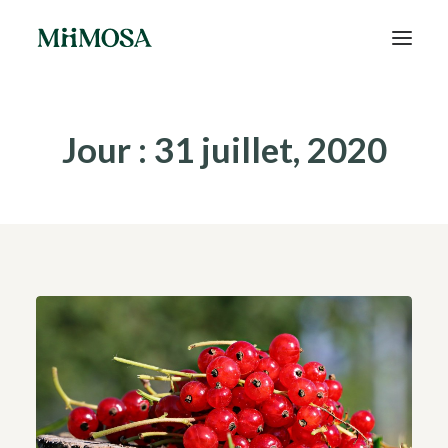
Actualités
Jour : 31 juillet, 2020
Épargne
Projets
Découvrir MiiMOSA
Recherche