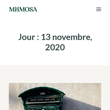
Actualités
Jour : 13 novembre,
Épargne
2020
Projets
Découvrir MiiMOSA
Recherche