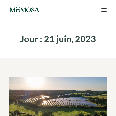
Actualités
Jour : 21 juin, 2023
Épargne
Projets
Découvrir MiiMOSA
Recherche