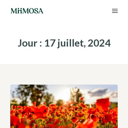
Actualités
Jour : 17 juillet, 2024
Épargne
Projets
Découvrir MiiMOSA
Recherche