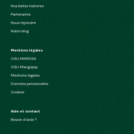
Nos belles histoires
Partenaires
Nous rejoindre
Notre blog
Mentions légales
CGU MiiMOSA
CGU Mangopay
Mentions légales
Données personnelles
Cookies
Aide et contact
Besoin d’aide ?