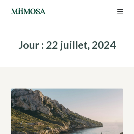
Actualités
Jour : 22 juillet, 2024
Épargne
Projets
Découvrir MiiMOSA
Recherche