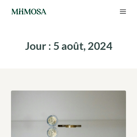
Actualités
Jour : 5 août, 2024
Épargne
Projets
Découvrir MiiMOSA
Recherche