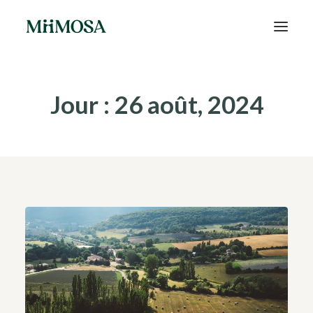
Actualités
Jour : 26 août, 2024
Épargne
Projets
Découvrir MiiMOSA
Recherche