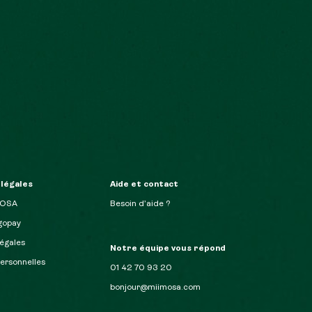
 légales
Aide et contact
MOSA
Besoin d’aide ?
opay
égales
Notre équipe vous répond
ersonnelles
01 42 70 93 20
bonjour@miimosa.com