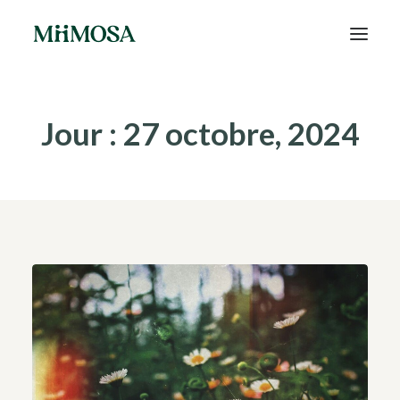
Actualités
Jour : 27 octobre, 2024
Épargne
Projets
Découvrir MiiMOSA
Recherche