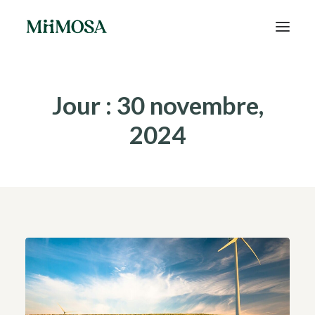
Actualités
Jour : 30 novembre,
Épargne
2024
Projets
Découvrir MiiMOSA
Recherche