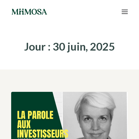
Actualités
Jour : 30 juin, 2025
Épargne
Projets
Découvrir MiiMOSA
Recherche