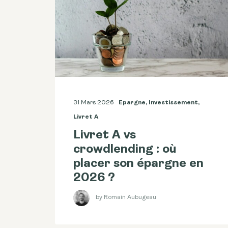
31 Mars 2026
Epargne
,
Investissement
,
Livret A
Livret A vs
crowdlending : où
placer son épargne en
2026 ?
by Romain Aubugeau