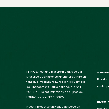
MiiMOSA est une plateforme agréée par
Souteni
l’Autorité des Marchés Financiers (AMF) en
Projets 
tant que Prestataire Européen de Services
contrepa
de Financement Participatif sous le N° FP-
2024-5. Elle est immatriculée auprès de
l’ORIAS sous le N°17003251.
Investi
Investir présente un risque de perte en
Projets 