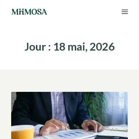
Actualités
Jour : 18 mai, 2026
Épargne
Projets
Découvrir MiiMOSA
Recherche