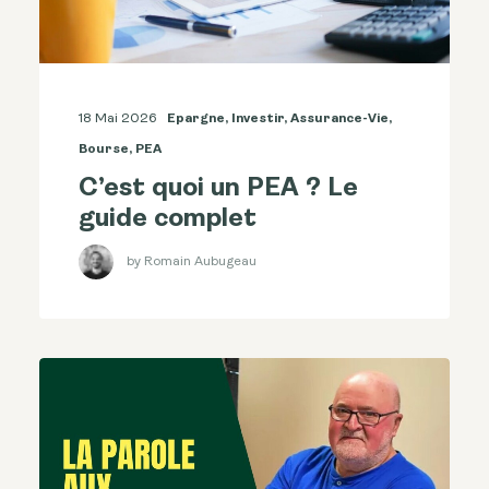
18 Mai 2026
Epargne
,
Investir
,
Assurance-Vie
,
Bourse
,
PEA
C’est quoi un PEA ? Le
guide complet
by Romain Aubugeau