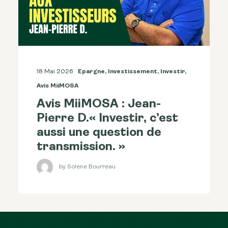
18 Mai 2026
Epargne
,
Investissement
,
Investir
,
Avis MiiMOSA
Avis MiiMOSA : Jean-
Pierre D.« Investir, c’est
aussi une question de
transmission. »
by Solene Bourreau