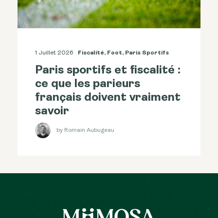
1 Juillet 2026
Fiscalité
,
Foot
,
Paris Sportifs
Paris sportifs et fiscalité :
ce que les parieurs
français doivent vraiment
savoir
by Romain Aubugeau