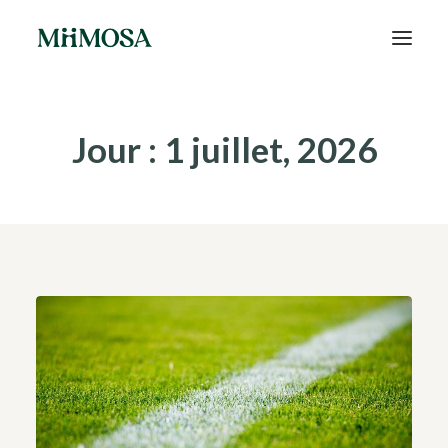
Actualités
Jour : 1 juillet, 2026
Épargne
Projets
Découvrir MiiMOSA
Recherche