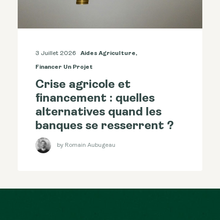
3 Juillet 2026
Aides Agriculture
,
Financer Un Projet
Crise agricole et
financement : quelles
alternatives quand les
banques se resserrent ?
by Romain Aubugeau