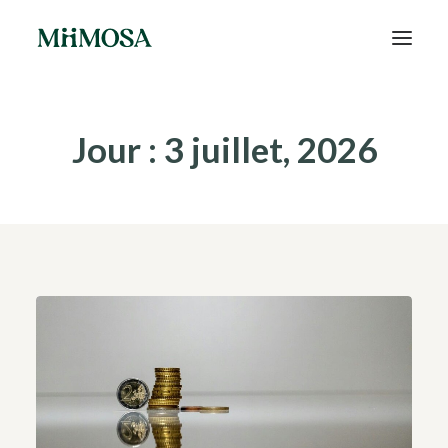
Actualités
Jour : 3 juillet, 2026
Épargne
Projets
Découvrir MiiMOSA
Recherche