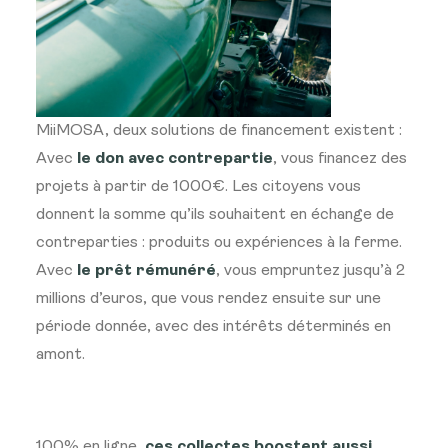
MiiMOSA, deux solutions de financement existent :
Avec
le don avec contrepartie
, vous financez des
projets à partir de 1000€. Les citoyens vous
donnent la somme qu’ils souhaitent en échange de
contreparties : produits ou expériences à la ferme.
Avec
le prêt rémunéré
, vous empruntez jusqu’à 2
millions d’euros, que vous rendez ensuite sur une
période donnée, avec des intérêts déterminés en
amont.
100% en ligne,
ces collectes boostent aussi