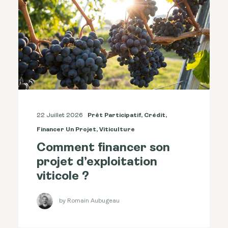
22 Juillet 2026
Prêt Participatif
,
Crédit
,
Financer Un Projet
,
Viticulture
Comment financer son
projet d’exploitation
viticole ?
by Romain Aubugeau