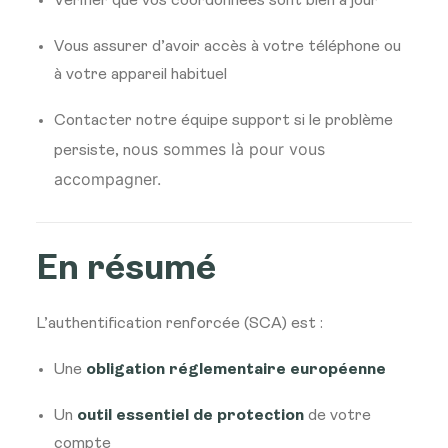
Vérifier que vos coordonnées sont bien à jour
Vous assurer d’avoir accès à votre téléphone ou
à votre appareil habituel
Contacter notre équipe support si le problème
ous sommes là pour vous
persiste, n
accompagner.
En résumé
L’authentification renforcée (SCA) est :
Une
obligation réglementaire européenne
Un
outil essentiel de protection
de votre
compte