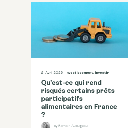
21 Avril 2026
Investissement
,
Investir
Qu’est-ce qui rend
risqués certains prêts
participatifs
alimentaires en France
?
by Romain Aubugeau