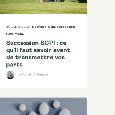
30 Juillet 2026
Retraite
,
Scpi
,
Succession
,
Patrimoine
Succession SCPI : ce
qu’il faut savoir avant
de transmettre vos
parts
by Romain Aubugeau