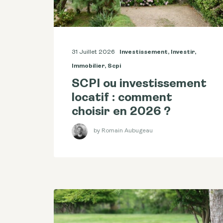
31 Juillet 2026
Investissement
,
Investir
,
Immobilier
,
Scpi
SCPI ou investissement
locatif : comment
choisir en 2026 ?
by Romain Aubugeau