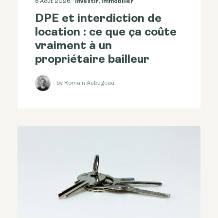
6 Août 2026
Investir
,
Immobilier
DPE et interdiction de
location : ce que ça coûte
vraiment à un
propriétaire bailleur
by Romain Aubugeau