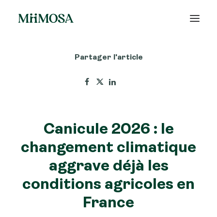
Partager l'article
Actualités
Épargne
Projets
Canicule 2026 : le
Découvrir MiiMOSA
changement climatique
aggrave déjà les
conditions agricoles en
Recherche
France