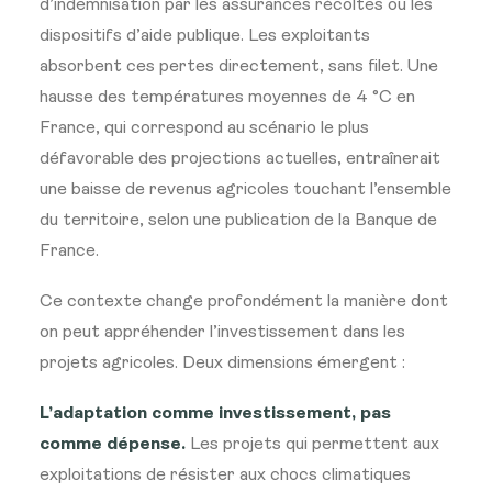
d’indemnisation par les assurances récoltes ou les
dispositifs d’aide publique. Les exploitants
absorbent ces pertes directement, sans filet. Une
hausse des températures moyennes de 4 °C en
France, qui correspond au scénario le plus
défavorable des projections actuelles, entraînerait
une baisse de revenus agricoles touchant l’ensemble
du territoire, selon une publication de la Banque de
France.
Ce contexte change profondément la manière dont
on peut appréhender l’investissement dans les
projets agricoles. Deux dimensions émergent :
L’adaptation comme investissement, pas
comme dépense.
Les projets qui permettent aux
exploitations de résister aux chocs climatiques