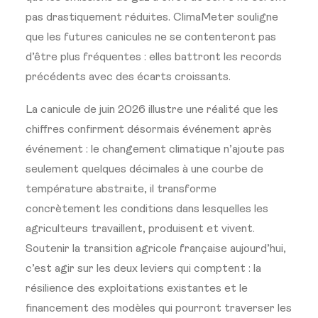
pas drastiquement réduites. ClimaMeter souligne
que les futures canicules ne se contenteront pas
d’être plus fréquentes : elles battront les records
précédents avec des écarts croissants.
La canicule de juin 2026 illustre une réalité que les
chiffres confirment désormais événement après
événement : le changement climatique n’ajoute pas
seulement quelques décimales à une courbe de
température abstraite, il transforme
concrètement les conditions dans lesquelles les
agriculteurs travaillent, produisent et vivent.
Soutenir la transition agricole française aujourd’hui,
c’est agir sur les deux leviers qui comptent : la
résilience des exploitations existantes et le
financement des modèles qui pourront traverser les