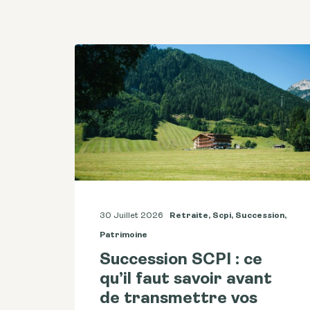
30 Juillet 2026
Retraite
,
Scpi
,
Succession
,
Patrimoine
Succession SCPI : ce
qu’il faut savoir avant
de transmettre vos