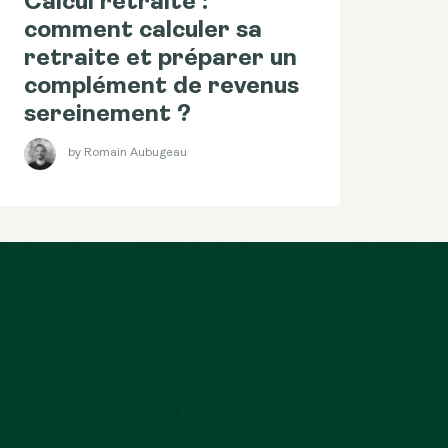
Calcul retraite :
comment calculer sa
retraite et préparer un
complément de revenus
sereinement ?
by Romain Aubugeau