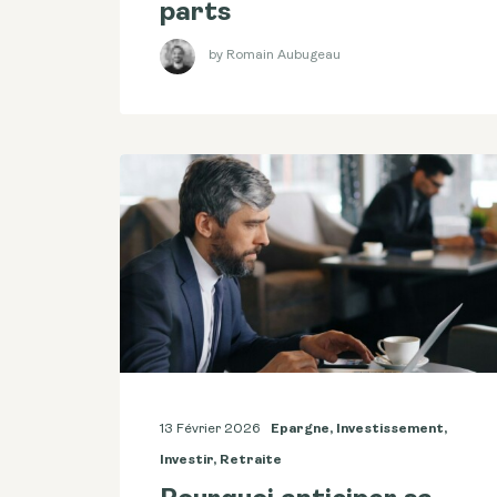
parts
by Romain Aubugeau
13 Février 2026
Epargne
,
Investissement
,
Investir
,
Retraite