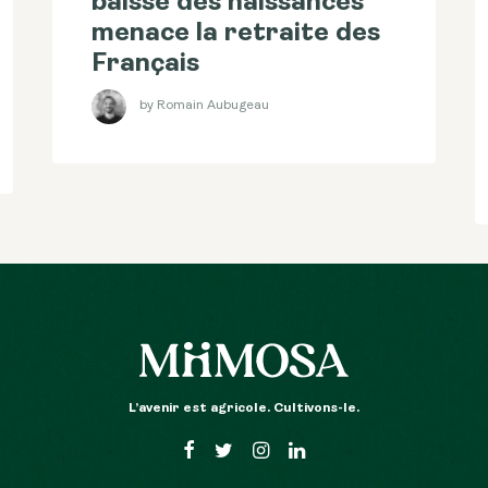
baisse des naissances
menace la retraite des
Français
by Romain Aubugeau
L’avenir est agricole. Cultivons-le.