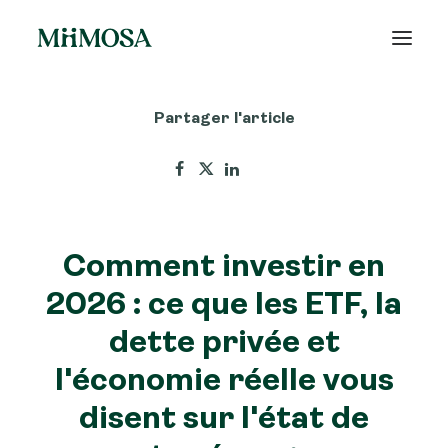
Partager l'article
Actualités
Épargne
Projets
Comment investir en
Découvrir MiiMOSA
2026 : ce que les ETF, la
dette privée et
l'économie réelle vous
Recherche
disent sur l'état de