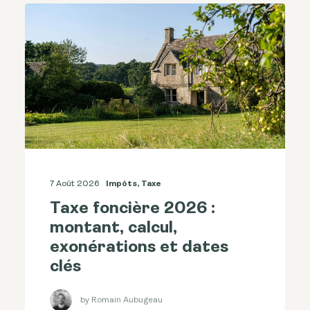
7 Août 2026
Impôts
,
Taxe
Taxe foncière 2026 :
montant, calcul,
exonérations et dates
clés
by Romain Aubugeau