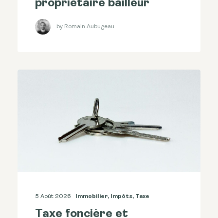
propriétaire bailleur
by Romain Aubugeau
5 Août 2026
Immobilier
,
Impôts
,
Taxe
Taxe foncière et