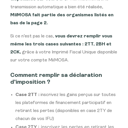
transmission automatique a bien été réalisée,
MiiMOSA fait partie des organismes listés en
bas de la page 2.
Si ce n’est pas le cas,
vous devrez remplir vous
même les trois cases suivantes : 2TT, 2BH et
2CK,
grâce à votre Imprimé Fiscal Unique disponible
sur votre compte MiiMOSA.
Comment remplir sa déclaration
d’imposition ?
Case 2TT :
inscrivez les gains perçus sur toutes
les plateformes de financement participatif en
retirant les pertes (disponibles en case 2TY de
chacun de vos IFU)
Case 2TY :
inscrivez les pertes en retirant les