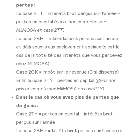
pertes :
La case 2TT
= intérêts brut perçus sur l’année –
pertes en capital
(perte non comprise sur
MiiMOSA en case 2TT)
La case 2BH =
intérêts brut perçus sur l’année
et déjà soumis aux prélèvement sociaux (c’est le
cas de la totalité des intérêts que vous percevez
chez MiiMOSA)
Case 2CK = impôt sur le revenue (0 si dispense)
Enfin la case 2TY = pertes en capital
(gains non
pris en compte sur MiiMOSA en case2TY)
Dans le cas où vous avez plus de pertes que
de gains :
Case 2TY = pertes en capital – intérêts brut
perçus sur l’année
La case 2BH = intérêts brut perçus sur l’année et