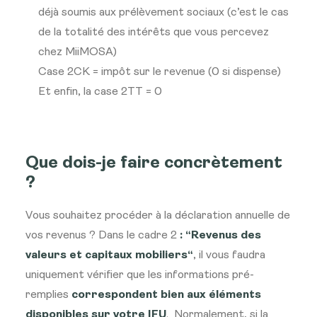
déjà soumis aux prélèvement sociaux (c’est le cas
de la totalité des intérêts que vous percevez
chez MiiMOSA)
Case 2CK = impôt sur le revenue (0 si dispense)
Et enfin, la case 2TT = 0
Que dois-je faire concrètement
?
Vous souhaitez procéder à la déclaration annuelle de
vos revenus ? Dans le cadre 2
: “Revenus des
valeurs et capitaux mobiliers“
, il vous faudra
uniquement vérifier que les informations pré-
remplies
correspondent bien aux éléments
disponibles sur votre IFU
. Normalement, si la