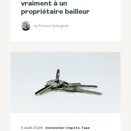
vraiment à un
propriétaire bailleur
by Romain Aubugeau
5 Août 2026
Immobilier
,
Impôts
,
Taxe