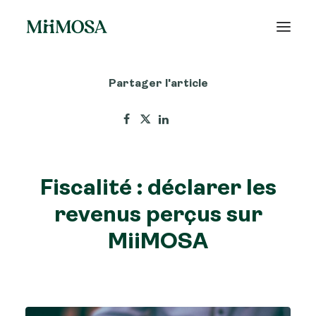
Partager l'article
Actualités
Épargne
Projets
Fiscalité : déclarer les
Découvrir MiiMOSA
revenus perçus sur
MiiMOSA
Recherche