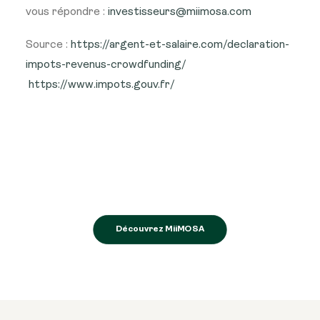
vous répondre :
investisseurs@miimosa.com
Source :
https://argent-et-salaire.com/declaration-
impots-revenus-crowdfunding/
https://www.impots.gouv.fr/
Découvrez MiiMOSA