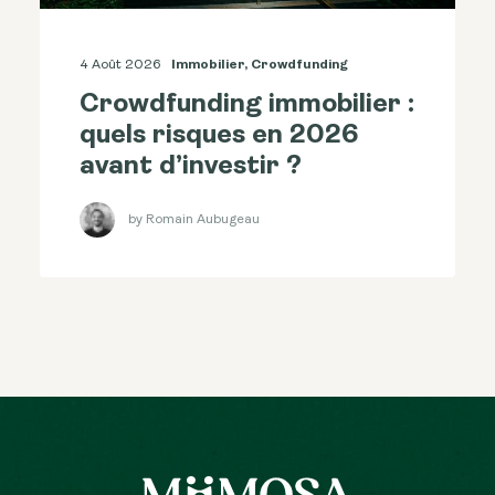
4 Août 2026
Immobilier
,
Crowdfunding
Crowdfunding immobilier :
quels risques en 2026
avant d’investir ?
by Romain Aubugeau