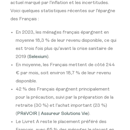
actuel marqué par l’inflation et les incertitudes.
Voici quelques statistiques récentes sur l’épargne
des Français :
En 2023, les ménages français épargnent en
moyenne 18,3 % de leur revenu disponible, ce qui
est trois fois plus qu’avant la crise sanitaire de
2019​ (
Selexium
)​.
En moyenne, les Français mettent de côté 244
€ par mois, soit environ 18,7 % de leur revenu
disponible​
​.
42 % des Français épargnent principalement
pour la précaution, suivi par la préparation de la
retraite (30 %) et l’achat important (23 %)​
(
PRéVOIR | Assureur Solutions Vie
)​.
Le Livret A reste le placement préféré des