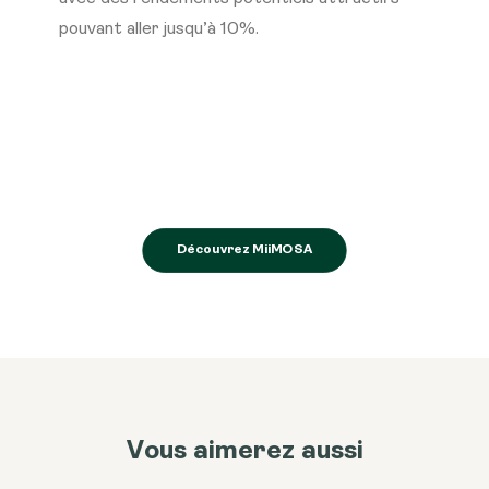
pouvant aller jusqu’à 10%.
Découvrez MiiMOSA
Vous aimerez aussi