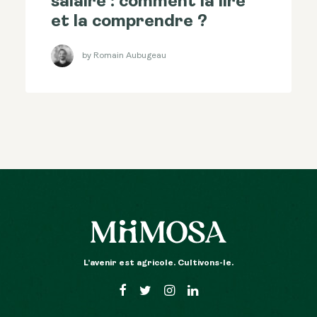
salaire : comment la lire
et la comprendre ?
by Romain Aubugeau
L’avenir est agricole. Cultivons-le.