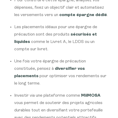
Pour construire cette épargne, analysez vos
dépenses, fixez un objectif clair et automatisez
les versements vers un
compte épargne dédié
.
Les placements idéaux pour une épargne de
précaution sont des produits
sécurisés et
liquides
comme le Livret A, le LDDS ou un
compte sur livret.
Une fois votre épargne de précaution
constituée, pensez à
diversifier vos
placements
pour optimiser vos rendements sur
le long terme.
Investir via une plateforme comme
MiiMOSA
vous permet de soutenir des projets agricoles
durables tout en diversifiant votre portefeuille
avec des rendements potentiels attractifs