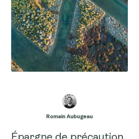
Romain Aubugeau
Épargne de précaution