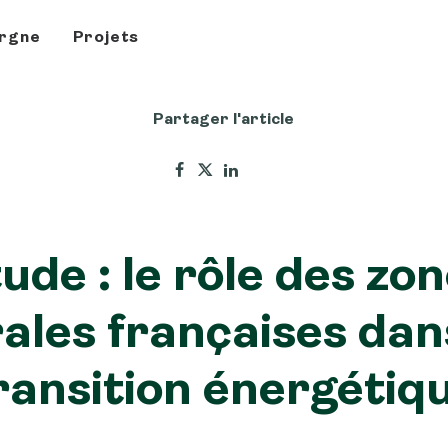
rgne
Projets
Partager l'article
ude : le rôle des zo
ales françaises dan
ransition énergétiq