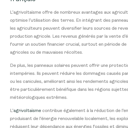
L’agrivoltaïsme offre de nombreux avantages aux agriculte
optimise l’utilisation des terres. En intégrant des panneau
les agriculteurs peuvent diversifier leurs sources de reven
production agricole. Les revenus générés par la vente d’é
fournir un soutien financier crucial, surtout en période de
agricoles ou de mauvaises récoltes.
De plus, les panneaux solaires peuvent offrir une protecti
intempéries. Ils peuvent réduire les dommages causés par l
ou les canicules, améliorant ainsi les rendements agricol
être particulièrement bénéfique dans les régions sujette
météorologiques extrêmes.
L’
agrivoltaïsme
contribue également à la réduction de l’e
produisant de l’énergie renouvelable localement, les explo
réduisent leur dépendance aux énergies fossiles et dimin