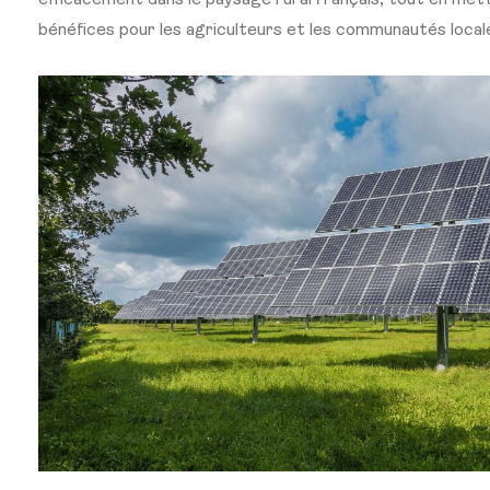
efficacement dans le paysage rural français, tout en mett
bénéfices pour les agriculteurs et les communautés local