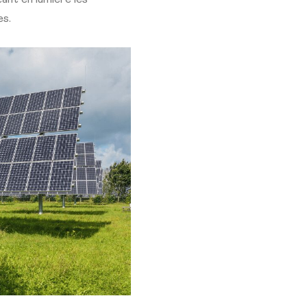
ant en lumière les
es.