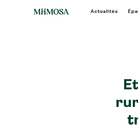
Actualités
Épa
Et
rur
t