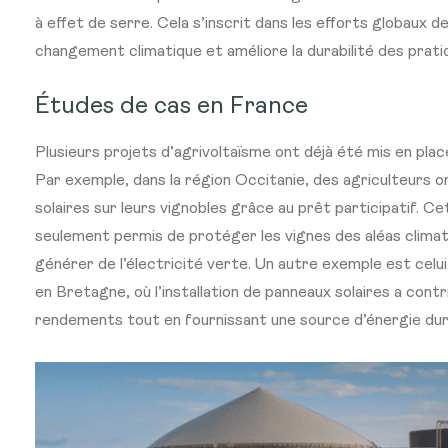
à effet de serre. Cela s’inscrit dans les efforts globaux d
changement climatique et améliore la durabilité des prati
Études de cas en France
Plusieurs projets d’agrivoltaïsme ont déjà été mis en pla
Par exemple, dans la région Occitanie, des agriculteurs o
solaires sur leurs vignobles grâce au prêt participatif. Cet
seulement permis de protéger les vignes des aléas climat
générer de l’électricité verte. Un autre exemple est celu
en Bretagne, où l’installation de panneaux solaires a contri
rendements tout en fournissant une source d’énergie dur