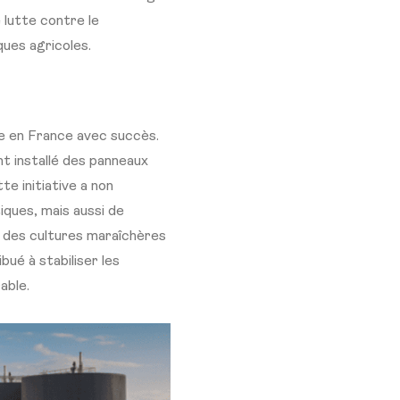
e lutte contre le
ques agricoles.
ce en France avec succès.
nt installé des panneaux
te initiative a non
iques, mais aussi de
i des cultures maraîchères
bué à stabiliser les
able.