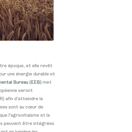
tre époque, et elle revêt
our une énergie durable et
mental Bureau (EEB)
met
ropéenne seront
) afin d’atteindre la
aises sont au cœur de
que l’agrivoltaïsme et la
es peuvent être intégrées