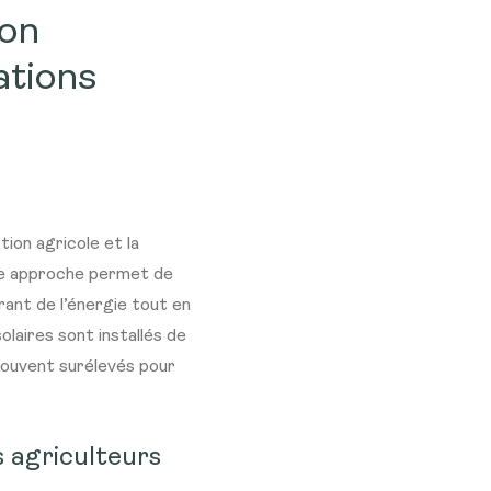
ion
ations
ion agricole et la
te approche permet de
rant de l’énergie tout en
olaires sont installés de
 souvent surélevés pour
s agriculteurs