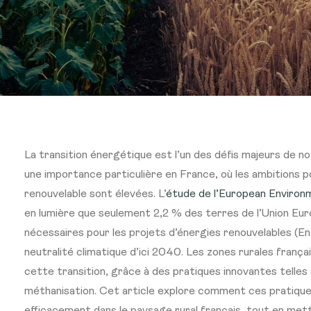
La transition énergétique est l’un des défis majeurs de no
une importance particulière en France, où les ambitions p
renouvelable sont élevées. L’
étude de l’European Environ
en lumière que seulement 2,2 % des terres de l’Union Eu
nécessaires pour les projets d’énergies renouvelables (EnR
neutralité climatique d’ici 2040. Les zones rurales franç
cette transition, grâce à des pratiques innovantes telles 
méthanisation. Cet article explore comment ces pratiqu