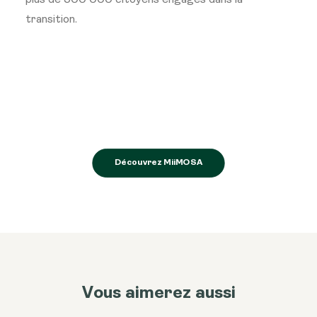
plus de 500 000 citoyens engagés dans la
transition.
Découvrez MiiMOSA
Vous aimerez aussi