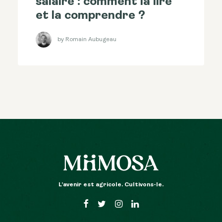
salaire : comment la lire
et la comprendre ?
by Romain Aubugeau
L’avenir est agricole. Cultivons-le.