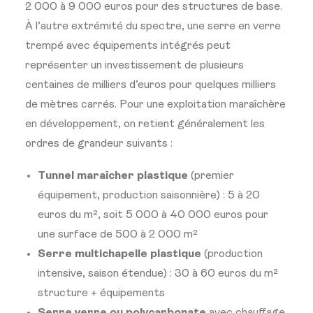
2 000
à 9 000 euros pour des structures de
base.
À l’autre extrémité du spectre, une
serre en verre
trempé avec
équipements intégrés peut
représenter un investissement de
plusieurs
centaines de milliers d’euros
pour quelques milliers
de mètres
carrés. Pour une exploitation
maraîchère
en développement, on retient
généralement les
ordres de grandeur
suivants :
Tunnel maraîcher plastique
(premier
équipement, production
saisonnière) : 5 à 20
euros du m², soit
5 000 à 40 000 euros pour
une surface
de 500 à 2 000 m²
Serre multichapelle plastique
(production
intensive, saison étendue)
: 30 à 60 euros du m²
structure +
équipements