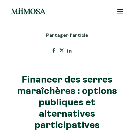
Partager l'article
Actualités
Épargne
Projets
Financer des serres
Découvrir MiiMOSA
maraîchères : options
publiques et
alternatives
Recherche
participatives