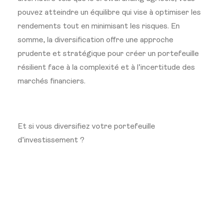
pouvez atteindre un équilibre qui vise à optimiser les
rendements tout en minimisant les risques. En
somme, la diversification offre une approche
prudente et stratégique pour créer un portefeuille
résilient face à la complexité et à l’incertitude des
marchés financiers.
Et si vous diversifiez votre portefeuille
d’investissement ?