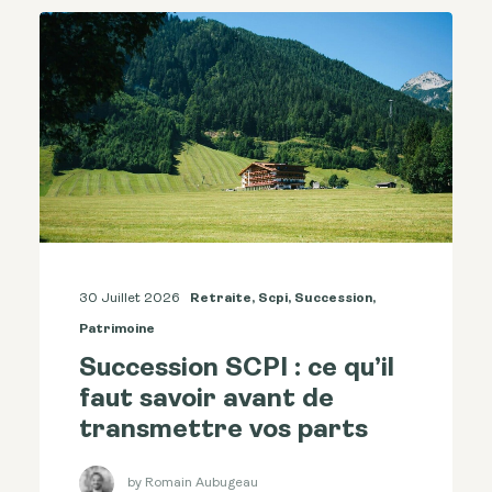
30 Juillet 2026
Retraite
,
Scpi
,
Succession
,
Patrimoine
Succession SCPI : ce qu’il
faut savoir avant de
transmettre vos parts
by Romain Aubugeau