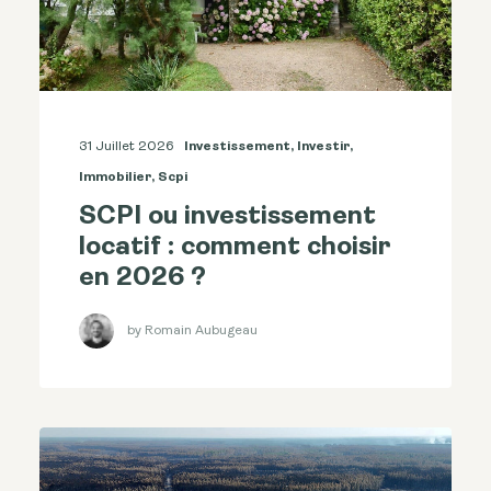
31 Juillet 2026
Investissement
,
Investir
,
Immobilier
,
Scpi
SCPI ou investissement
locatif : comment choisir
en 2026 ?
by Romain Aubugeau