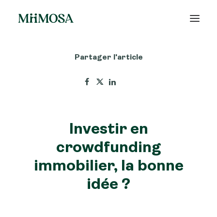
Partager l'article
Actualités
Épargne
Projets
Investir en
Découvrir MiiMOSA
crowdfunding
immobilier, la bonne
idée ?
Recherche