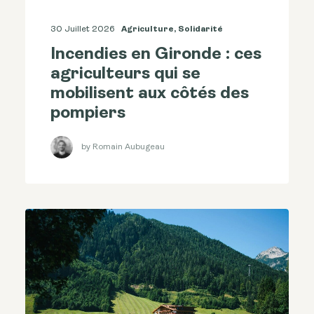
30 Juillet 2026
Agriculture
,
Solidarité
Incendies en Gironde : ces
agriculteurs qui se
mobilisent aux côtés des
pompiers
by Romain Aubugeau