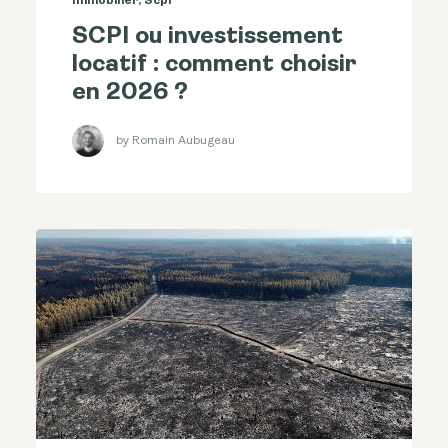
Immobilier
,
Scpi
SCPI ou investissement
locatif : comment choisir
en 2026 ?
by Romain Aubugeau