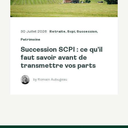
30 Juillet 2026
Retraite
,
Scpi
,
Succession
,
Patrimoine
Succession SCPI : ce qu’il
faut savoir avant de
transmettre vos parts
by Romain Aubugeau