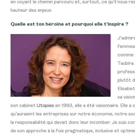
en voyant le chemin parcouru et, surtout, ce qu’il nous res
hauteur des enjeux.
Quelle est ton héroïne et pourquoi elle t’inspire ?
J’admir
femmes 
comme S
Taubira.
professi
plutôt 
Elisabet
sa visio
son cabinet
Utopies
en 1993, elle a été visionnaire. Elle a
qu’auraient les entreprises sur notre économie, notre so
la responsabilité qui devait donc leur incomber. Je suis co
de son approche à la fois pragmatique, inclusive et optimi