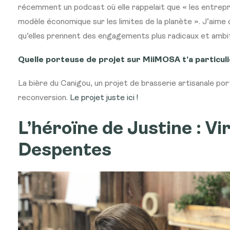
récemment un podcast où elle rappelait que « les entrepri
modèle économique sur les limites de la planète ». J’aime 
qu’elles prennent des engagements plus radicaux et ambit
Quelle porteuse de projet sur MiiMOSA t’a particu
La bière du Canigou, un projet de brasserie artisanale p
reconversion.
Le projet juste ici !
L’héroïne de Justine : Vi
Despentes