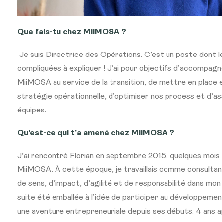
Que fais-tu chez MiiMOSA ?
Je suis Directrice des Opérations. C’est un poste dont l
compliquées à expliquer ! J’ai pour objectifs d’accompag
MiiMOSA au service de la transition, de mettre en place 
stratégie opérationnelle, d’optimiser nos process et d’ass
équipes.
Qu’est-ce qui t’a amené chez MiiMOSA ?
J’ai rencontré Florian en septembre 2015, quelques mois
MiiMOSA. À cette époque, je travaillais comme consultant
de sens, d’impact, d’agilité et de responsabilité dans mon 
suite été emballée à l’idée de participer au développeme
une aventure entrepreneuriale depuis ses débuts. 4 ans a