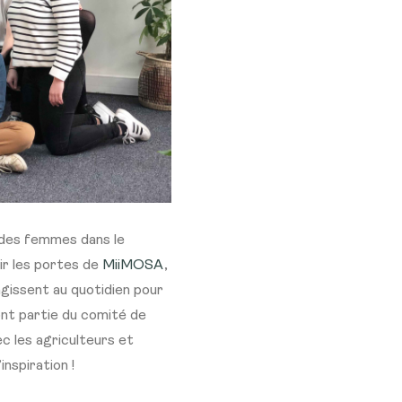
s des femmes dans le
ir les portes de
MiiMOSA
,
agissent au quotidien pour
ont partie du comité de
ec les agriculteurs et
inspiration !