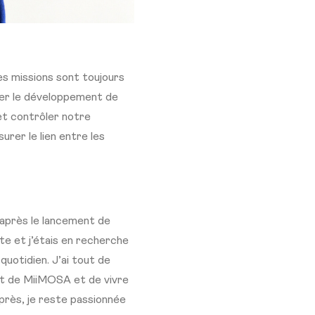
es missions sont toujours
ner le développement de
et contrôler notre
urer le lien entre les
 après le lancement de
e et j’étais en recherche
quotidien. J’ai tout de
nt de MiiMOSA et de vivre
près, je reste passionnée