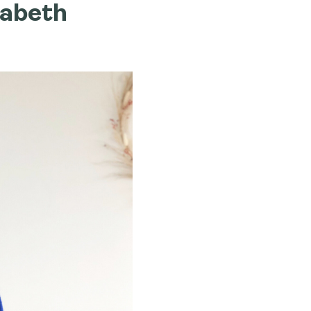
sabeth