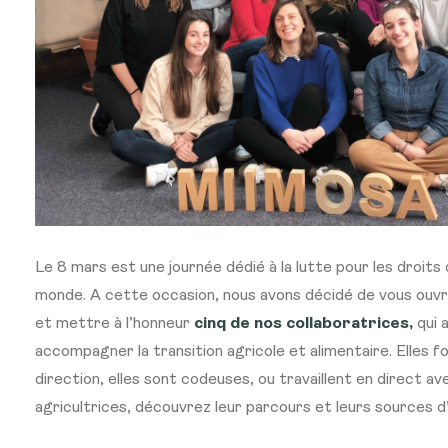
Le 8 mars est une journée dédié à la lutte pour les droit
monde. A cette occasion, n
ous avons décidé de vous
ouvr
et mettre à l’honneur
cinq de nos collaboratrices,
qui 
accompagner la transition agricole et alimentaire. Elles f
direction, elles sont codeuses, ou travaillent en direct av
agricultrices, découvrez leur parcours et leurs sources d’