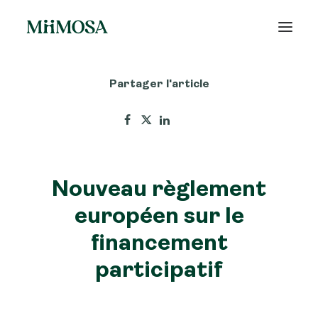
Partager l'article
Actualités
Épargne
Projets
Nouveau règlement
Découvrir MiiMOSA
européen sur le
financement
participatif
Recherche