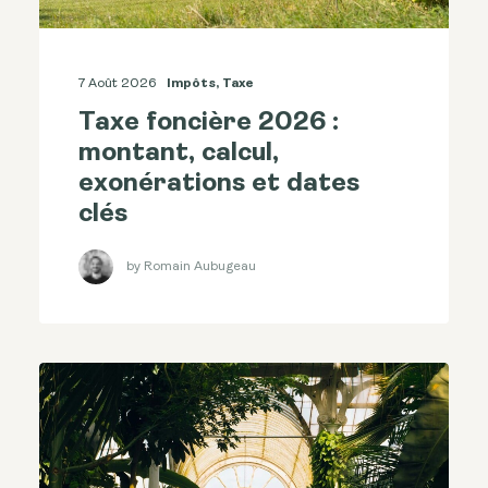
7 Août 2026
Impôts
,
Taxe
Taxe foncière 2026 :
montant, calcul,
exonérations et dates
clés
by Romain Aubugeau