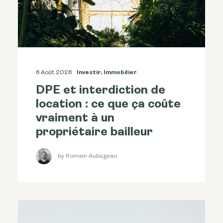
6 Août 2026
Investir
,
Immobilier
DPE et interdiction de
location : ce que ça coûte
vraiment à un
propriétaire bailleur
by Romain Aubugeau