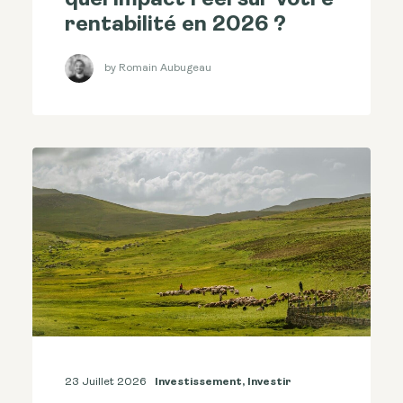
quel impact réel sur votre
rentabilité en 2026 ?
by Romain Aubugeau
23 Juillet 2026
Investissement
,
Investir