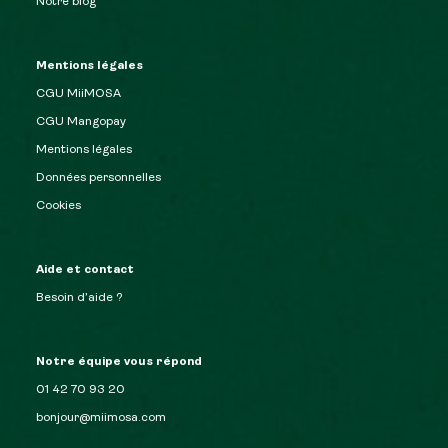
Notre blog
Mentions légales
CGU MiiMOSA
CGU Mangopay
Mentions légales
Données personnelles
Cookies
Aide et contact
Besoin d’aide ?
Notre équipe vous répond
01 42 70 93 20
bonjour@miimosa.com