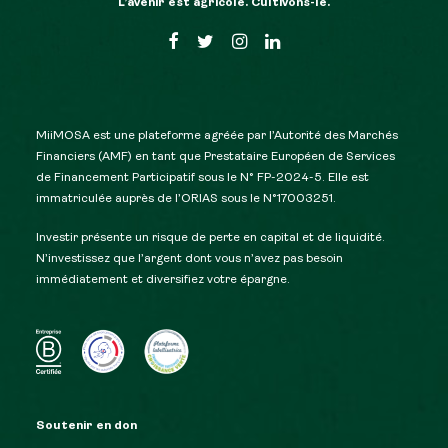
L’avenir est agricole. Cultivons-le.
MiiMOSA est une plateforme agréée par l’Autorité des Marchés
Financiers (AMF) en tant que Prestataire Européen de Services
de Financement Participatif sous le N° FP-2024-5. Elle est
immatriculée auprès de l’ORIAS sous le N°17003251.
Investir présente un risque de perte en capital et de liquidité.
N’investissez que l’argent dont vous n’avez pas besoin
immédiatement et diversifiez votre épargne.
Soutenir en don