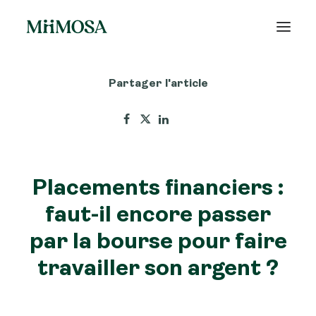
Partager l'article
Actualités
Épargne
Projets
Placements financiers :
Découvrir MiiMOSA
faut-il encore passer
par la bourse pour faire
travailler son argent ?
Recherche