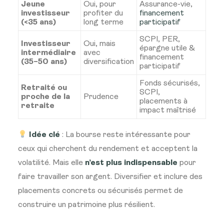
Jeune
Oui, pour
Assurance-vie,
investisseur
profiter du
financement
(<35 ans)
long terme
participatif
SCPI, PER,
Investisseur
Oui, mais
épargne utile &
intermédiaire
avec
financement
(35–50 ans)
diversification
participatif
Fonds sécurisés,
Retraité ou
SCPI,
proche de la
Prudence
placements à
retraite
impact maîtrisé
Idée clé
: La bourse reste intéressante pour
ceux qui cherchent du rendement et acceptent la
volatilité. Mais elle
n’est plus indispensable
pour
faire travailler son argent. Diversifier et inclure des
placements concrets ou sécurisés permet de
construire un patrimoine plus résilient.