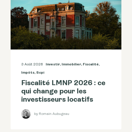
3 Août 2026
Investir
,
Immobilier
,
Fiscalité
,
Impôts
,
Scpi
Fiscalité LMNP 2026 : ce
qui change pour les
investisseurs locatifs
by Romain Aubugeau