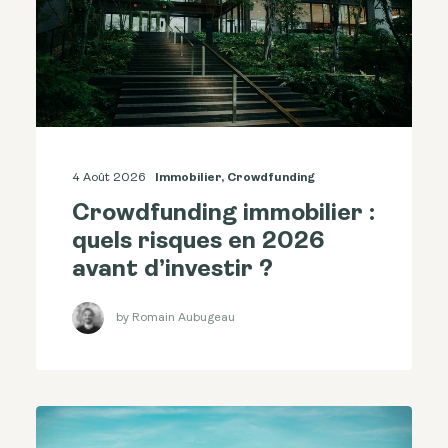
4 Août 2026
Immobilier
,
Crowdfunding
Crowdfunding immobilier :
quels risques en 2026
avant d’investir ?
by Romain Aubugeau