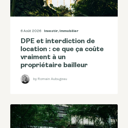
6 Août 2026
Investir
,
Immobilier
DPE et interdiction de
location : ce que ça coûte
vraiment à un
propriétaire bailleur
by Romain Aubugeau